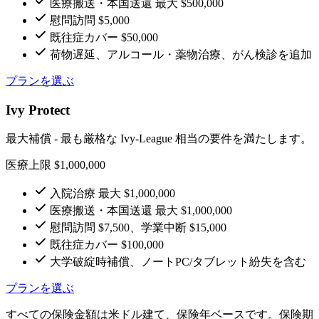
医療搬送・本国送還 最大 $500,000
慰問訪問 $5,000
既往症カバー $50,000
荷物遅延、アルコール・薬物治療、がん検診を追加
プランを選ぶ
Ivy Protect
最大補償 - 最も厳格な Ivy-League 相当の要件を満たします。
医療上限 $1,000,000
入院治療 最大 $1,000,000
医療搬送・本国送還 最大 $1,000,000
慰問訪問 $7,500、学業中断 $15,000
既往症カバー $100,000
大学破綻時補償、ノートPC/タブレット紛失を含む
プランを選ぶ
すべての保険金額は米ドル建て、保険年ベースです。保険期