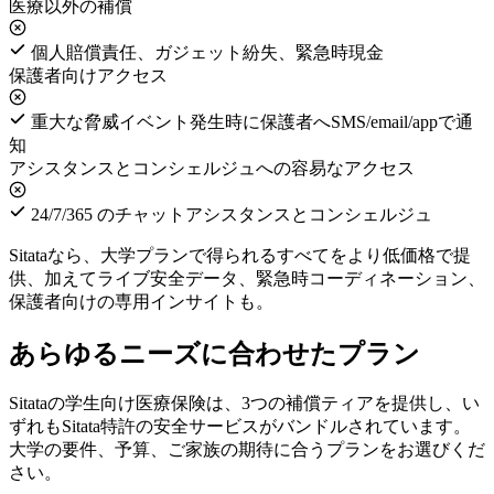
医療以外の補償
個人賠償責任、ガジェット紛失、緊急時現金
保護者向けアクセス
重大な脅威イベント発生時に保護者へSMS/email/appで通
知
アシスタンスとコンシェルジュへの容易なアクセス
24/7/365 のチャットアシスタンスとコンシェルジュ
Sitataなら、大学プランで得られるすべてをより低価格で提
供、加えてライブ安全データ、緊急時コーディネーション、
保護者向けの専用インサイトも。
あらゆるニーズに合わせたプラン
Sitataの学生向け医療保険は、3つの補償ティアを提供し、い
ずれもSitata特許の安全サービスがバンドルされています。
大学の要件、予算、ご家族の期待に合うプランをお選びくだ
さい。