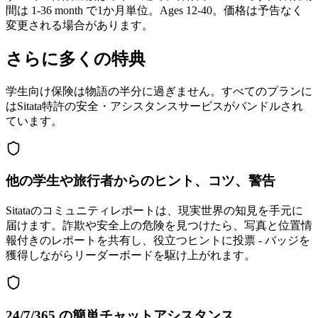
間は 1-36 month で1か月単位。Ages 12-40。価格は予告なく
変更される場合があります。
さらに多くの特典
学生向け保険は物語の半分に過ぎません。すべてのプランに
はSitata特許の安全・アシスタンスサービスがバンドルされ
ています。
他の学生や旅行者からのヒント、コツ、警告
Sitataのコミュニティレポートは、現実世界の知見を手元に
届けます。詐欺や安全上の危険を見つけたら、写真と位置情
報付きのレポートを共有し、役立つヒントに投票 - バッジを
獲得しながらリーダーボードを駆け上がれます。
24/7/365 の簡単チャットアシスタンス