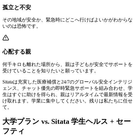
孤立と不安
その地域が安全か、緊急時にどこへ行けばよいかがわからな
いのは恐怖です。
心配する親
何千キロも離れた場所から、親は子どもが安全でサポートを
受けていることを知りたいと願っています。
Sitataは充実した医療補償と24/7のグローバル安全インテリジ
ェンス、チャット優先の即時緊急サポートを組み合わせ、学
生はすぐに助けを得られ、親はリアルタイムで最新情報を受
け取れます。学業に集中してください。残りは私たちに任せ
て。
大学プラン vs. Sitata 学生ヘルス + セー
フティ