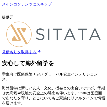
メインコンテンツにスキップ
提供元
見積もりを取得する
安心して海外留学を
学生向け医療保険 + 24/7 グローバル安全インテリジェン
ス。
海外留学は新しい友人、文化、機会との出会いですが、予期
せぬ病気や現地の安全上の懸念も伴います。Sitataは医療面
であなたを守り、どこにいてもご家族にリアルタイムで情報
を届けます。