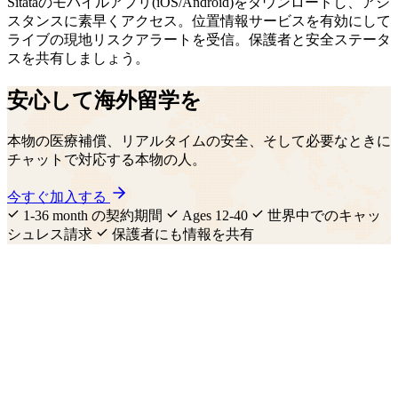
Sitataのモバイルアプリ(iOS/Android)をダウンロードし、アシ
スタンスに素早くアクセス。位置情報サービスを有効にして
ライブの現地リスクアラートを受信。保護者と安全ステータ
スを共有しましょう。
安心して海外留学を
本物の医療補償、リアルタイムの安全、そして必要なときに
チャットで対応する本物の人。
今すぐ加入する
1-36 month の契約期間
Ages 12-40
世界中でのキャッ
シュレス請求
保護者にも情報を共有