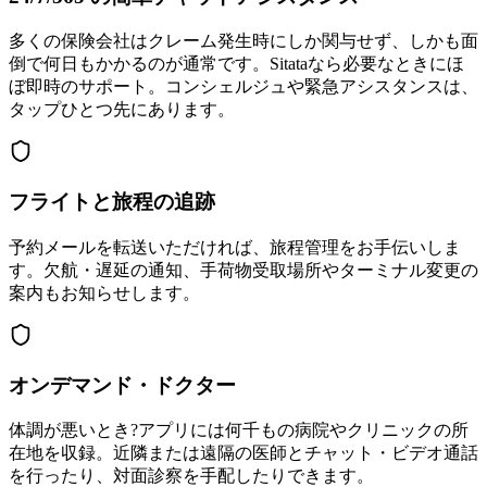
多くの保険会社はクレーム発生時にしか関与せず、しかも面
倒で何日もかかるのが通常です。Sitataなら必要なときにほ
ぼ即時のサポート。コンシェルジュや緊急アシスタンスは、
タップひとつ先にあります。
フライトと旅程の追跡
予約メールを転送いただければ、旅程管理をお手伝いしま
す。欠航・遅延の通知、手荷物受取場所やターミナル変更の
案内もお知らせします。
オンデマンド・ドクター
体調が悪いとき?アプリには何千もの病院やクリニックの所
在地を収録。近隣または遠隔の医師とチャット・ビデオ通話
を行ったり、対面診察を手配したりできます。