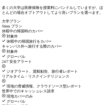
多くの大学は医療保険を授業料にバンドルしていますが、ほ
とんどの場合オプトアウトしてより良いプランを選べます。
大学プラン
Sitata プラン
休暇中の帰国時のカバー
対象外
休暇中の帰国旅行をカバー
キャンパス外へ旅行する際のカバー
対象外
グローバル
24/7 安全アラート
ジオアラート、渡航勧告、旅行者レポート
リアルタイム・リスクインテリジェンス
現地の脅威情報、クラウドソース型レポート
世界中でのキャッシュレス請求
現地カバーのみ
グローバル