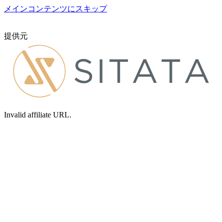
メインコンテンツにスキップ
提供元
Invalid affiliate URL.