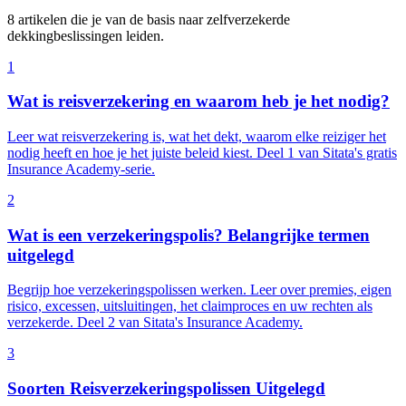
8 artikelen die je van de basis naar zelfverzekerde
dekkingbeslissingen leiden.
1
Wat is reisverzekering en waarom heb je het nodig?
Leer wat reisverzekering is, wat het dekt, waarom elke reiziger het
nodig heeft en hoe je het juiste beleid kiest. Deel 1 van Sitata's gratis
Insurance Academy-serie.
2
Wat is een verzekeringspolis? Belangrijke termen
uitgelegd
Begrijp hoe verzekeringspolissen werken. Leer over premies, eigen
risico, excessen, uitsluitingen, het claimproces en uw rechten als
verzekerde. Deel 2 van Sitata's Insurance Academy.
3
Soorten Reisverzekeringspolissen Uitgelegd