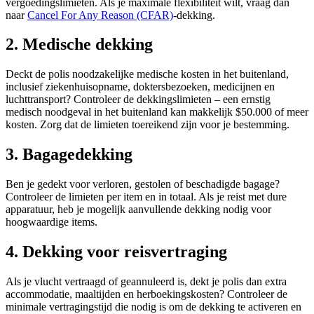
vergoedingslimieten. Als je maximale flexibiliteit wilt, vraag dan
naar
Cancel For Any Reason (CFAR)
-dekking.
2. Medische dekking
Deckt de polis noodzakelijke medische kosten in het buitenland,
inclusief ziekenhuisopname, doktersbezoeken, medicijnen en
luchttransport? Controleer de dekkingslimieten – een ernstig
medisch noodgeval in het buitenland kan makkelijk $50.000 of meer
kosten. Zorg dat de limieten toereikend zijn voor je bestemming.
3. Bagagedekking
Ben je gedekt voor verloren, gestolen of beschadigde bagage?
Controleer de limieten per item en in totaal. Als je reist met dure
apparatuur, heb je mogelijk aanvullende dekking nodig voor
hoogwaardige items.
4. Dekking voor reisvertraging
Als je vlucht vertraagd of geannuleerd is, dekt je polis dan extra
accommodatie, maaltijden en herboekingskosten? Controleer de
minimale vertragingstijd die nodig is om de dekking te activeren en