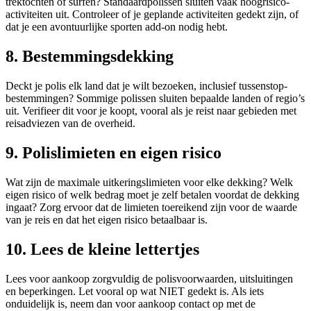
trektochten of surfen? Standaardpolissen sluiten vaak hoogrisico-
activiteiten uit. Controleer of je geplande activiteiten gedekt zijn, of
dat je een avontuurlijke sporten add-on nodig hebt.
8. Bestemmingsdekking
Deckt je polis elk land dat je wilt bezoeken, inclusief tussenstop-
bestemmingen? Sommige polissen sluiten bepaalde landen of regio’s
uit. Verifieer dit voor je koopt, vooral als je reist naar gebieden met
reisadviezen van de overheid.
9. Polislimieten en eigen risico
Wat zijn de maximale uitkeringslimieten voor elke dekking? Welk
eigen risico of welk bedrag moet je zelf betalen voordat de dekking
ingaat? Zorg ervoor dat de limieten toereikend zijn voor de waarde
van je reis en dat het eigen risico betaalbaar is.
10. Lees de kleine lettertjes
Lees voor aankoop zorgvuldig de polisvoorwaarden, uitsluitingen
en beperkingen. Let vooral op wat NIET gedekt is. Als iets
onduidelijk is, neem dan voor aankoop contact op met de