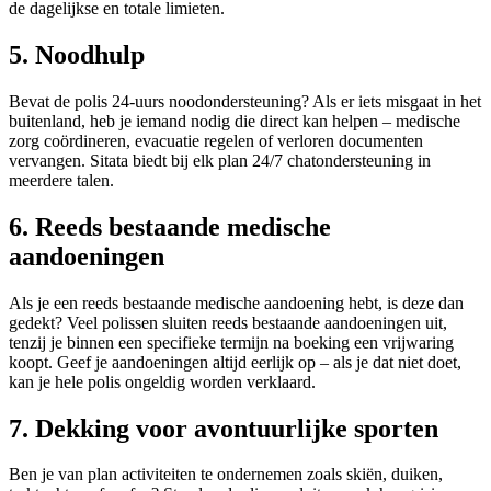
de dagelijkse en totale limieten.
5. Noodhulp
Bevat de polis 24-uurs noodondersteuning? Als er iets misgaat in het
buitenland, heb je iemand nodig die direct kan helpen – medische
zorg coördineren, evacuatie regelen of verloren documenten
vervangen. Sitata biedt bij elk plan 24/7 chatondersteuning in
meerdere talen.
6. Reeds bestaande medische
aandoeningen
Als je een reeds bestaande medische aandoening hebt, is deze dan
gedekt? Veel polissen sluiten reeds bestaande aandoeningen uit,
tenzij je binnen een specifieke termijn na boeking een vrijwaring
koopt. Geef je aandoeningen altijd eerlijk op – als je dat niet doet,
kan je hele polis ongeldig worden verklaard.
7. Dekking voor avontuurlijke sporten
Ben je van plan activiteiten te ondernemen zoals skiën, duiken,