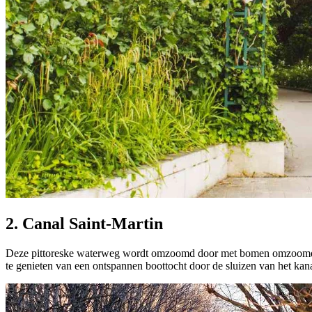
2. Canal Saint-Martin
Deze pittoreske waterweg wordt omzoomd door met bomen omzoomde k
te genieten van een ontspannen boottocht door de sluizen van het kana