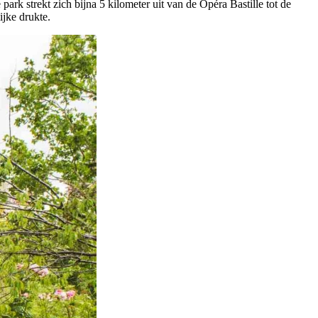
k strekt zich bijna 5 kilometer uit van de Opéra Bastille tot de
ijke drukte.