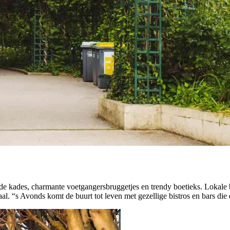
ades, charmante voetgangersbruggetjes en trendy boetieks. Lokale 
al. “s Avonds komt de buurt tot leven met gezellige bistros en bars die