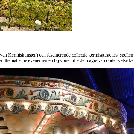
an Kermiskunsten) een fascinerende collectie kermisattracties, spellen
en en thematische evenementen bijwonen die de magie van ouderwetse ke