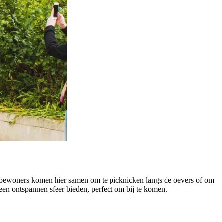
bewoners komen hier samen om te picknicken langs de oevers of om
 een ontspannen sfeer bieden, perfect om bij te komen.