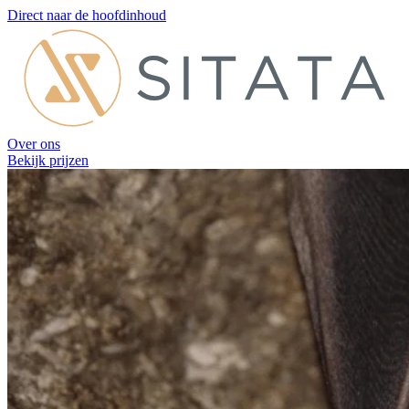
Direct naar de hoofdinhoud
Over ons
Bekijk prijzen