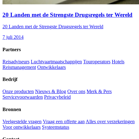
20 Landen met de Strengste Drugsregels ter Wereld
20 Landen met de Strengste Drugsregels ter Wereld
7 juli 2014
Partners
Reisadviseurs
Luchtvaartmaatschappijen
Touroperators
Hotels
Reismanagement
Ontwikkelaars
Bedrijf
Onze producten
Nieuws & Blog
Over ons
Merk & Pers
Servicevoorwaarden
Privacybeleid
Bronnen
Veelgestelde vragen
Vraag een offerte aan
Alles over verzekeringen
Voor ontwikkelaars
Systeemstatus