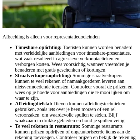
Afbeelding is alleen voor representatiedoeleinden
Timeshare-oplichting:
Toeristen kunnen worden benaderd
met verleidelijke aanbiedingen voor timeshare-presentaties,
wat vaak resulteert in agressieve verkooptactieken en
verborgen kosten. Wees voorzichtig wanneer vreemden je
benaderen met gratis geschenken of kortingen.
Straatverkoper-oplichting:
Sommige straatverkopers
kunnen te veel rekenen of namaakgoederen leveren aan
nietsvermoedende toeristen. Controleer vooraf de prijzen en
wees op je hoede voor aanbiedingen die te mooi lijken om
waar te zijn.
Afl eidingdiefstal:
Dieven kunnen afleidingstechnieken
gebruiken, zoals iets over je heen morsen of een rel
veroorzaken, om waardevolle spullen te stelen. Blijf
waakzaam in drukke gebieden en houd je spullen veilig.
Te veel rekenen in restaurants:
Sommige restaurants
kunnen prijzen opdrijven of ongeautoriseerde items aan de
rekening toevoegen. Controleer prijzen en bekijk de rekening