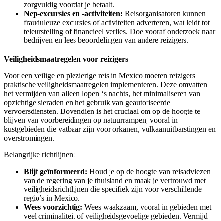
zorgvuldig voordat je betaalt.
Nep-excursies en -activiteiten:
Reisorganisatoren kunnen
frauduleuze excursies of activiteiten adverteren, wat leidt tot
teleurstelling of financieel verlies. Doe vooraf onderzoek naar
bedrijven en lees beoordelingen van andere reizigers.
Veiligheidsmaatregelen voor reizigers
Voor een veilige en plezierige reis in Mexico moeten reizigers
praktische veiligheidsmaatregelen implementeren. Deze omvatten
het vermijden van alleen lopen ‘s nachts, het minimaliseren van
opzichtige sieraden en het gebruik van geautoriseerde
vervoersdiensten. Bovendien is het cruciaal om op de hoogte te
blijven van voorbereidingen op natuurrampen, vooral in
kustgebieden die vatbaar zijn voor orkanen, vulkaanuitbarstingen en
overstromingen.
Belangrijke richtlijnen:
Blijf geïnformeerd:
Houd je op de hoogte van reisadviezen
van de regering van je thuisland en maak je vertrouwd met
veiligheidsrichtlijnen die specifiek zijn voor verschillende
regio’s in Mexico.
Wees voorzichtig:
Wees waakzaam, vooral in gebieden met
veel criminaliteit of veiligheidsgevoelige gebieden. Vermijd