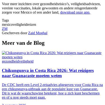
Voor meer inzichten over gezondheidsrisico’s, veiligheidsadviezen,
vereiste vaccinaties, lokale gewoonten en andere reisgerelateerde
zorgen voor Mexico of een ander land,
download onze app.
Tags
mexico
veiligheid
reizen
ZM
Geschreven door
Zaid Mughal
Meer van de Blog
gezondheid
veiligheid
Chikungunya in Costa Rica 2026: Wat reizigers
naar Guanacaste moeten weten
De CDC heeft een Level 2-reisadvies afgegeven voor Costa Rica na
een chikungunya-uitbraak aan de populaire kust van Guanacaste.
Dit is wat de waarschuwing betekent, hoe u zich kunt beschermen
en of u nog steeds moet gaan.