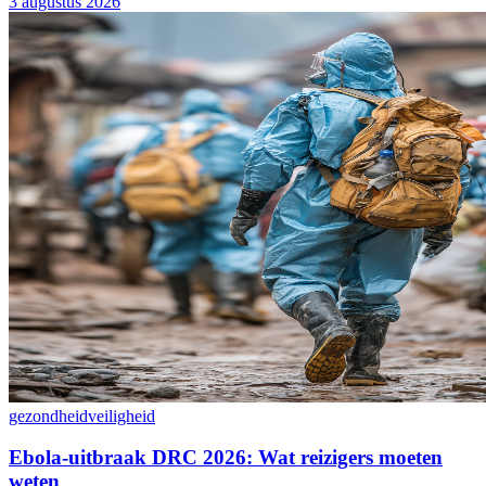
3 augustus 2026
gezondheid
veiligheid
Ebola-uitbraak DRC 2026: Wat reizigers moeten
weten