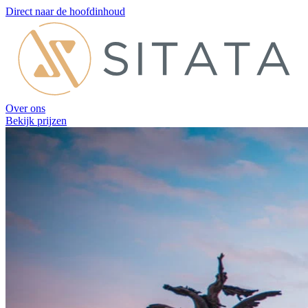
Direct naar de hoofdinhoud
Over ons
Bekijk prijzen