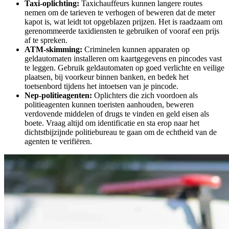
Taxi-oplichting:
Taxichauffeurs kunnen langere routes
nemen om de tarieven te verhogen of beweren dat de meter
kapot is, wat leidt tot opgeblazen prijzen. Het is raadzaam om
gerenommeerde taxidiensten te gebruiken of vooraf een prijs
af te spreken.
ATM-skimming:
Criminelen kunnen apparaten op
geldautomaten installeren om kaartgegevens en pincodes vast
te leggen. Gebruik geldautomaten op goed verlichte en veilige
plaatsen, bij voorkeur binnen banken, en bedek het
toetsenbord tijdens het intoetsen van je pincode.
Nep-politieagenten:
Oplichters die zich voordoen als
politieagenten kunnen toeristen aanhouden, beweren
verdovende middelen of drugs te vinden en geld eisen als
boete. Vraag altijd om identificatie en sta erop naar het
dichtstbijzijnde politiebureau te gaan om de echtheid van de
agenten te verifiëren.