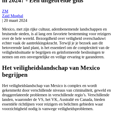
in 2024? - Een uitgebreide gids
ZM
Zaid Mughal
|
20 maart 2024
Mexico, met zijn rijke cultuur, adembenemende landschappen en
bruisende steden, is al lang een favoriete bestemming voor reizigers
over de hele wereld. Bezorgdheid over veiligheid overschaduwt
echter vaak de aantrekkingskracht. Terwijl je je bezoek aan dit
betoverende land plant, is het essentieel om de complexiteit van de
veiligheidssituatie te begrijpen en geïnformeerde beslissingen te
nemen om een onvergetelijke en veilige ervaring te garanderen.
Het veiligheidslandschap van Mexico
begrijpen
Het veiligheidslandschap van Mexico is complex en wordt
gekenmerkt door verschillende niveaus van criminaliteit, geweld en
druggerelateerde problemen in verschillende regio’s. Verschillende
landen, waaronder de VS, het VK, Australië en Canada, bieden
essentiële richtlijnen voor reizigers en belichten gebieden waar
voorzichtigheid nodig is vanwege veiligheidsproblemen.