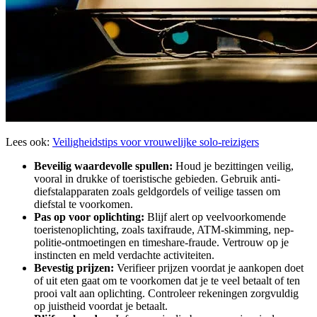
Lees ook:
Veiligheidstips voor vrouwelijke solo-reizigers
Beveilig waardevolle spullen:
Houd je bezittingen veilig,
vooral in drukke of toeristische gebieden. Gebruik anti-
diefstalapparaten zoals geldgordels of veilige tassen om
diefstal te voorkomen.
Pas op voor oplichting:
Blijf alert op veelvoorkomende
toeristenoplichting, zoals taxifraude, ATM-skimming, nep-
politie-ontmoetingen en timeshare-fraude. Vertrouw op je
instincten en meld verdachte activiteiten.
Bevestig prijzen:
Verifieer prijzen voordat je aankopen doet
of uit eten gaat om te voorkomen dat je te veel betaalt of ten
prooi valt aan oplichting. Controleer rekeningen zorgvuldig
op juistheid voordat je betaalt.