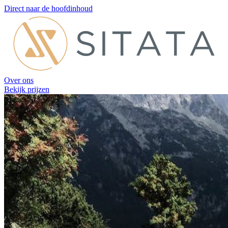
Direct naar de hoofdinhoud
Over ons
Bekijk prijzen