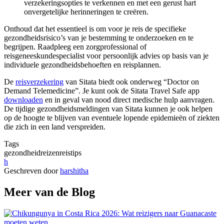
verzekeringsopties te verkennen en met een gerust hart
onvergetelijke herinneringen te creëren.
Onthoud dat het essentieel is om voor je reis de specifieke
gezondheidsrisico’s van je bestemming te onderzoeken en te
begrijpen. Raadpleeg een zorgprofessional of
reisgeneeskundespecialist voor persoonlijk advies op basis van je
individuele gezondheidsbehoeften en reisplannen.
De
reisverzekering
van Sitata biedt ook onderweg “Doctor on
Demand Telemedicine”. Je kunt ook de Sitata Travel Safe app
downloaden
en in geval van nood direct medische hulp aanvragen.
De tijdige gezondheidsmeldingen van Sitata kunnen je ook helpen
op de hoogte te blijven van eventuele lopende epidemieën of ziekten
die zich in een land verspreiden.
Tags
gezondheid
reizen
reistips
h
Geschreven door
harshitha
Meer van de Blog