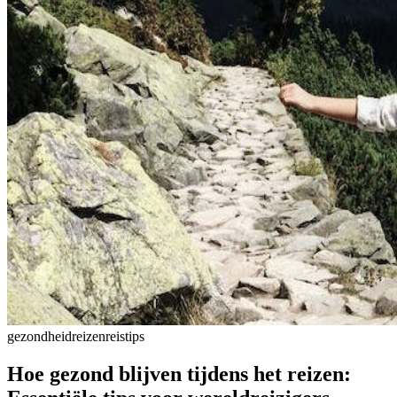
gezondheid
reizen
reistips
Hoe gezond blijven tijdens het reizen: