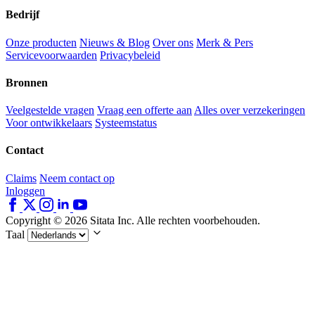
Bedrijf
Onze producten
Nieuws & Blog
Over ons
Merk & Pers
Servicevoorwaarden
Privacybeleid
Bronnen
Veelgestelde vragen
Vraag een offerte aan
Alles over verzekeringen
Voor ontwikkelaars
Systeemstatus
Contact
Claims
Neem contact op
Inloggen
Copyright © 2026 Sitata Inc. Alle rechten voorbehouden.
Taal