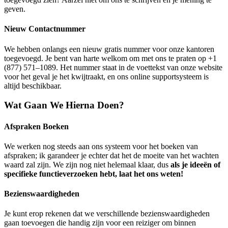
geven.
Nieuw Contactnummer
We hebben onlangs een nieuw gratis nummer voor onze kantoren
toegevoegd. Je bent van harte welkom om met ons te praten op +1
(877) 571–1089. Het nummer staat in de voettekst van onze website
voor het geval je het kwijtraakt, en ons online supportsysteem is
altijd beschikbaar.
Wat Gaan We Hierna Doen?
Afspraken Boeken
We werken nog steeds aan ons systeem voor het boeken van
afspraken; ik garandeer je echter dat het de moeite van het wachten
waard zal zijn. We zijn nog niet helemaal klaar, dus
als je ideeën of
specifieke functieverzoeken hebt, laat het ons weten!
Bezienswaardigheden
Je kunt erop rekenen dat we verschillende bezienswaardigheden
gaan toevoegen die handig zijn voor een reiziger om binnen