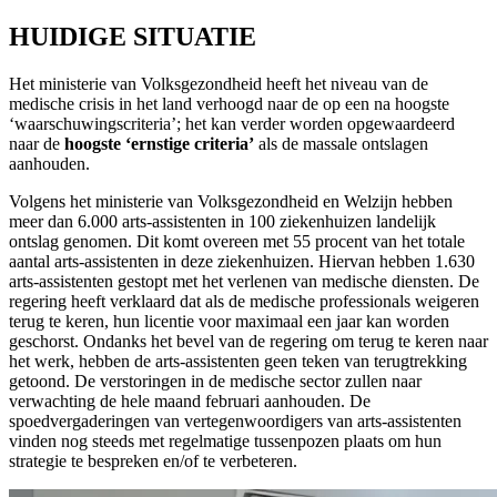
HUIDIGE SITUATIE
Het ministerie van Volksgezondheid heeft het niveau van de
medische crisis in het land verhoogd naar de op een na hoogste
‘waarschuwingscriteria’; het kan verder worden opgewaardeerd
naar de
hoogste ‘ernstige criteria’
als de massale ontslagen
aanhouden.
Volgens het ministerie van Volksgezondheid en Welzijn hebben
meer dan 6.000 arts-assistenten in 100 ziekenhuizen landelijk
ontslag genomen. Dit komt overeen met 55 procent van het totale
aantal arts-assistenten in deze ziekenhuizen. Hiervan hebben 1.630
arts-assistenten gestopt met het verlenen van medische diensten. De
regering heeft verklaard dat als de medische professionals weigeren
terug te keren, hun licentie voor maximaal een jaar kan worden
geschorst. Ondanks het bevel van de regering om terug te keren naar
het werk, hebben de arts-assistenten geen teken van terugtrekking
getoond. De verstoringen in de medische sector zullen naar
verwachting de hele maand februari aanhouden. De
spoedvergaderingen van vertegenwoordigers van arts-assistenten
vinden nog steeds met regelmatige tussenpozen plaats om hun
strategie te bespreken en/of te verbeteren.