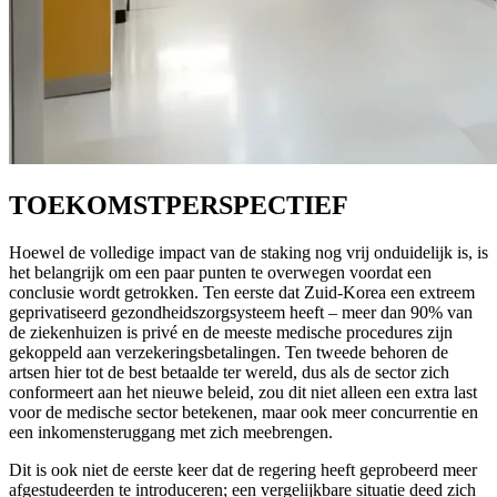
TOEKOMSTPERSPECTIEF
Hoewel de volledige impact van de staking nog vrij onduidelijk is, is
het belangrijk om een paar punten te overwegen voordat een
conclusie wordt getrokken. Ten eerste dat Zuid-Korea een extreem
geprivatiseerd gezondheidszorgsysteem heeft – meer dan 90% van
de ziekenhuizen is privé en de meeste medische procedures zijn
gekoppeld aan verzekeringsbetalingen. Ten tweede behoren de
artsen hier tot de best betaalde ter wereld, dus als de sector zich
conformeert aan het nieuwe beleid, zou dit niet alleen een extra last
voor de medische sector betekenen, maar ook meer concurrentie en
een inkomensteruggang met zich meebrengen.
Dit is ook niet de eerste keer dat de regering heeft geprobeerd meer
afgestudeerden te introduceren; een vergelijkbare situatie deed zich