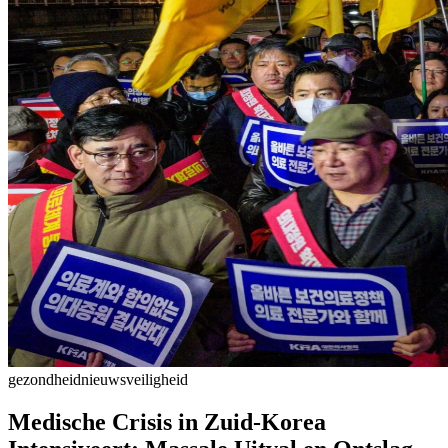
gezondheid
nieuws
veiligheid
Medische Crisis in Zuid-Korea