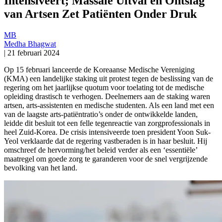
Intensiveert; Massale Uitval en Ontslag
van Artsen Zet Patiënten Onder Druk
MB
Medha Bhagwat
|
21 februari 2024
Op 15 februari lanceerde de Koreaanse Medische Vereniging
(KMA) een landelijke staking uit protest tegen de beslissing van de
regering om het jaarlijkse quotum voor toelating tot de medische
opleiding drastisch te verhogen. Deelnemers aan de staking waren
artsen, arts-assistenten en medische studenten. Als een land met een
van de laagste arts-patiëntratio’s onder de ontwikkelde landen,
leidde dit besluit tot een felle tegenreactie van zorgprofessionals in
heel Zuid-Korea. De crisis intensiveerde toen president Yoon Suk-
Yeol verklaarde dat de regering vastberaden is in haar besluit. Hij
omschreef de hervorming/het beleid verder als een ‘essentiële’
maatregel om goede zorg te garanderen voor de snel vergrijzende
bevolking van het land.