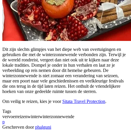
Dit zijn slechts glimpjes van het diepe web van overtuigingen en
gebruiken die met de winterzonnewende verbonden zijn. Terwijl je
de wereld rondreist, vergeet dan niet ook uit te kijken naar deze
lokale tradities. Dompel je onder in hun verhalen en laat ze je
verbeelding op reis nemen door dit hemelse gebeuren. De
winterzonnewende is niet zomaar een verandering van seizoen,
maar een poort naar vele geschiedenissen en veelkleurige festivals
die ons terug in de tijd laten reizen. Het onthult de vriendelijkere
hoeken van onze gedeelde ruimte tussen de sterren.
Om veilig te reizen, kies je voor
Sitata Travel Protection
.
Tags
vervoer
reizen
winter
winterzonnewende
p
Geschreven door
phalguni