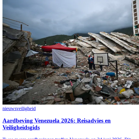
nieuws
veiligheid
Aardbeving Venezuela 2026: Reisadvies en
Veiligheidsgids