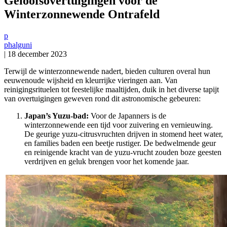
Geloofsovertuigingen voor de
Winterzonnewende Ontrafeld
p
phalguni
|
18 december 2023
Terwijl de winterzonnewende nadert, bieden culturen overal hun
eeuwenoude wijsheid en kleurrijke vieringen aan. Van
reinigingsrituelen tot feestelijke maaltijden, duik in het diverse tapijt
van overtuigingen geweven rond dit astronomische gebeuren:
Japan’s Yuzu-bad:
Voor de Japanners is de
winterzonnewende een tijd voor zuivering en vernieuwing.
De geurige yuzu-citrusvruchten drijven in stomend heet water,
en families baden een beetje rustiger. De bedwelmende geur
en reinigende kracht van de yuzu-vrucht zouden boze geesten
verdrijven en geluk brengen voor het komende jaar.