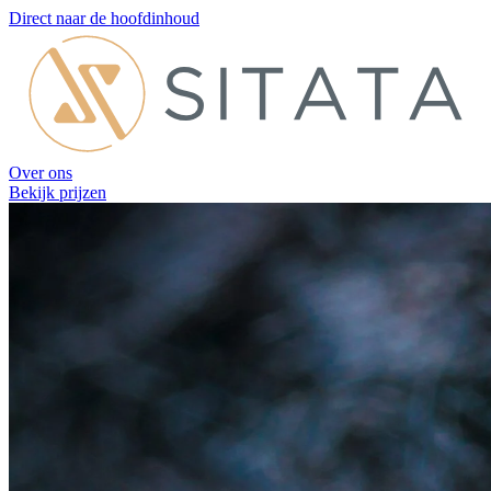
Direct naar de hoofdinhoud
Over ons
Bekijk prijzen