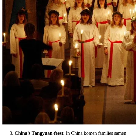
China’s Tangyuan-feest:
In China komen families samen