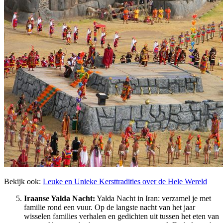
Bekijk ook:
Leuke en Unieke Kersttradities over de Hele Wereld
Iraanse Yalda Nacht:
Yalda Nacht in Iran: verzamel je met
familie rond een vuur. Op de langste nacht van het jaar
wisselen families verhalen en gedichten uit tussen het eten van