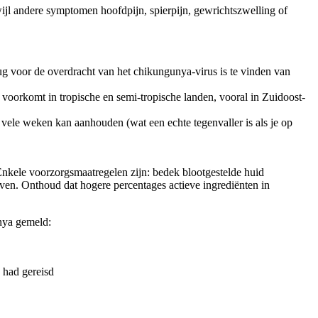
ijl andere symptomen hoofdpijn, spierpijn, gewrichtszwelling of
 mug voor de overdracht van het chikungunya-virus is te vinden van
voorkomt in tropische en semi-tropische landen, vooral in Zuidoost-
 vele weken kan aanhouden (wat een echte tegenvaller is als je op
Enkele voorzorgsmaatregelen zijn: bedek blootgestelde huid
en. Onthoud dat hogere percentages actieve ingrediënten in
nya gemeld:
 had gereisd