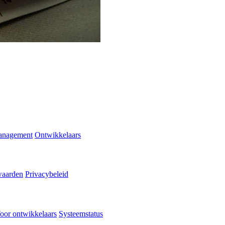
anagement
Ontwikkelaars
waarden
Privacybeleid
oor ontwikkelaars
Systeemstatus