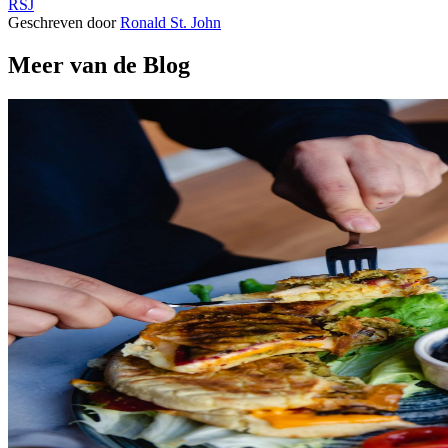
RSJ
Geschreven door
Ronald St. John
Meer van de Blog