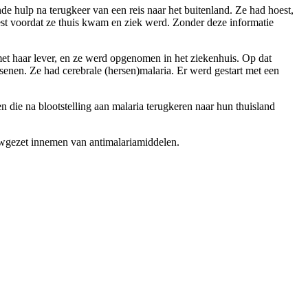
e hulp na terugkeer van een reis naar het buitenland. Ze had hoest,
est voordat ze thuis kwam en ziek werd. Zonder deze informatie
met haar lever, en ze werd opgenomen in het ziekenhuis. Op dat
enen. Ze had cerebrale (hersen)malaria. Er werd gestart met een
die na blootstelling aan malaria terugkeren naar hun thuisland
uwgezet innemen van antimalariamiddelen.