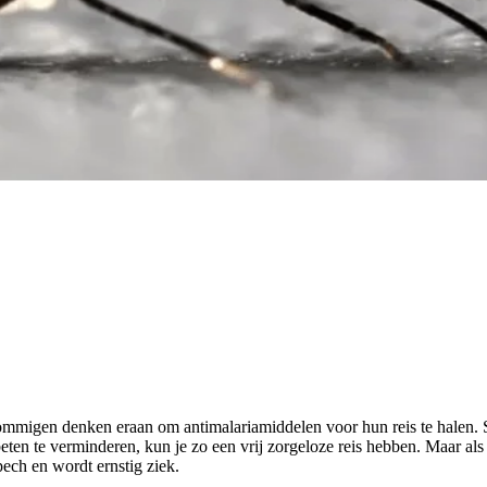
 sommigen denken eraan om antimalariamiddelen voor hun reis te hale
n te verminderen, kun je zo een vrij zorgeloze reis hebben. Maar als je
pech en wordt ernstig ziek.