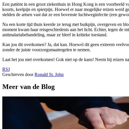
Een patiënt in een groot ziekenhuis in Hong Kong is een voorbeeld va
koorts, keelpijn en spierpijn. Hoewel er naar mogelijke reizen werd 
stelden de artsen vast dat ze een bovenste luchtweginfectie (een gew
Na een korte tijd thuis keerde ze terug met buikpijn, overgeven en b
moment kwam haar reisgeschiedenis aan het licht. Echter, tegen de mi
antimalariabehandeling, maar ze bleef in kritieke toestand.
Kan jou dit overkomen? Ja, dat kan. Hoewel dit geen extreem veelvoo
zonder de juiste voorzorgsmaatregelen te nemen.
Laat het jou niet overkomen! Gok niet op de kans! Neem bij reizen n
RSJ
Geschreven door
Ronald St. John
Meer van de Blog