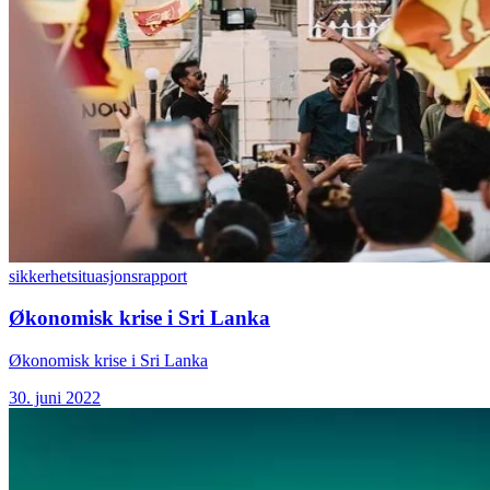
sikkerhet
situasjonsrapport
Økonomisk krise i Sri Lanka
Økonomisk krise i Sri Lanka
30. juni 2022