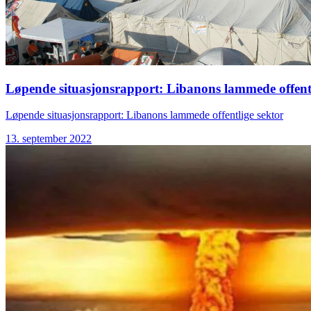
Løpende situasjonsrapport: Libanons lammede offentl
Løpende situasjonsrapport: Libanons lammede offentlige sektor
13. september 2022