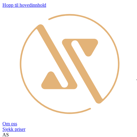
Hopp til hovedinnhold
Om oss
Sjekk priser
AS