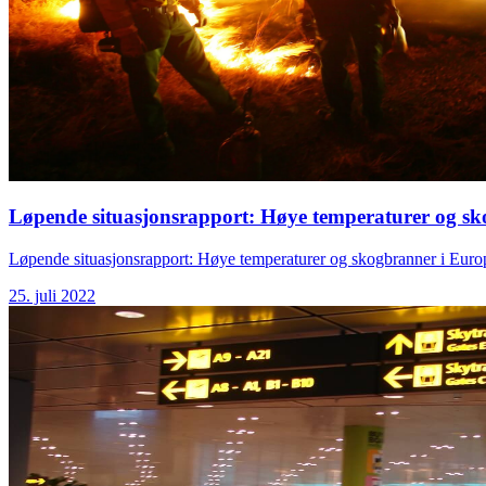
Løpende situasjonsrapport: Høye temperaturer og s
Løpende situasjonsrapport: Høye temperaturer og skogbranner i Euro
25. juli 2022