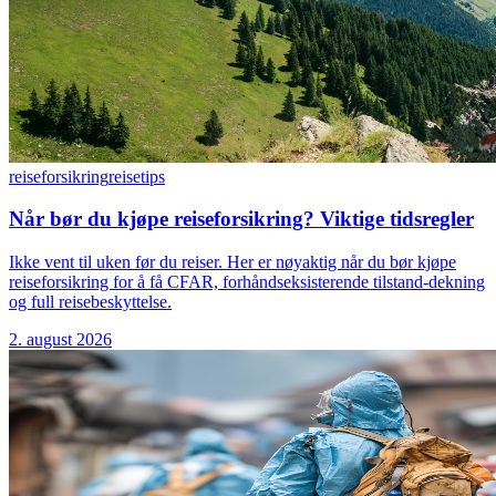
reiseforsikring
reisetips
Når bør du kjøpe reiseforsikring? Viktige tidsregler
Ikke vent til uken før du reiser. Her er nøyaktig når du bør kjøpe
reiseforsikring for å få CFAR, forhåndseksisterende tilstand-dekning
og full reisebeskyttelse.
2. august 2026