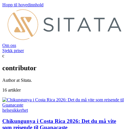
Hopp til hovedinnhold
Om oss
Sjekk priser
c
contributor
Author at Sitata.
16 artikler
helse
sikkerhet
Chikungunya i Costa Rica 2026: Det du må vite
som reisende til Guanacaste