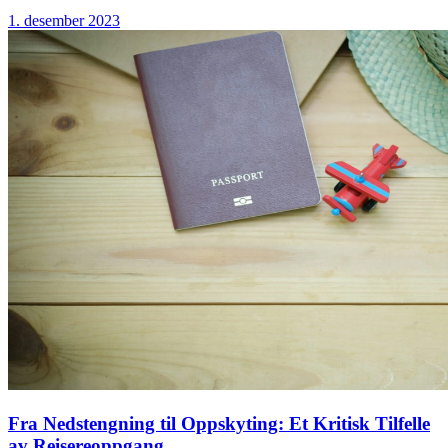
1. desember 2023
Fra Nedstengning til Oppskyting: Et Kritisk Tilfelle
av Reisereoppgang