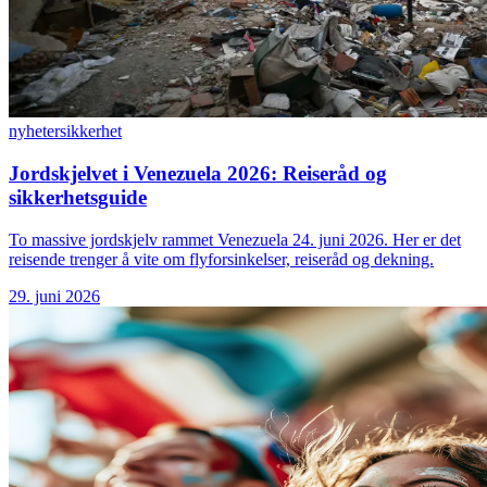
nyheter
sikkerhet
Jordskjelvet i Venezuela 2026: Reiseråd og
sikkerhetsguide
To massive jordskjelv rammet Venezuela 24. juni 2026. Her er det
reisende trenger å vite om flyforsinkelser, reiseråd og dekning.
29. juni 2026