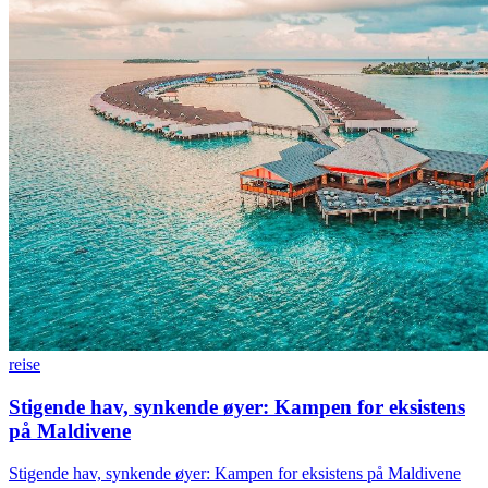
reise
Stigende hav, synkende øyer: Kampen for eksistens
på Maldivene
Stigende hav, synkende øyer: Kampen for eksistens på Maldivene