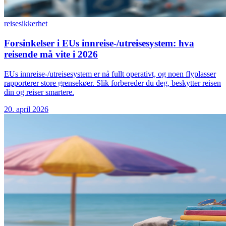
reise
sikkerhet
Forsinkelser i EUs innreise-/utreisesystem: hva
reisende må vite i 2026
EUs innreise-/utreisesystem er nå fullt operativt, og noen flyplasser
rapporterer store grensekøer. Slik forbereder du deg, beskytter reisen
din og reiser smartere.
20. april 2026