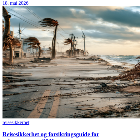
18. mai 2026
reise
sikkerhet
Reisesikkerhet og forsikringsguide for