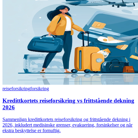
reiseforsikring
forsikring
Kredittkortets reiseforsikring vs frittstående dekning
2026
Sammenlign kredittkortets reiseforsikring og frittstående dekning i
2026, inkludert medisinske grenser, evakuering, forsinkelser og når
ekstra beskyttelse er fornuftig.