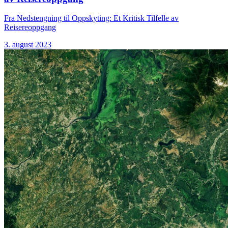
Fra Nedstengning til Oppskyting: Et Kritisk Tilfelle av
Reisereoppgang
3. august 2023