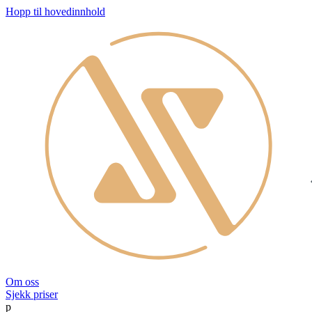
Hopp til hovedinnhold
Om oss
Sjekk priser
p