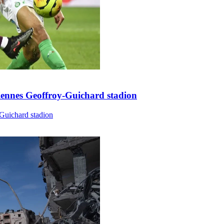
Étiennes Geoffroy-Guichard stadion
-Guichard stadion