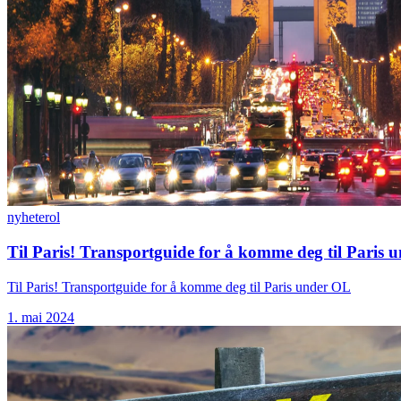
nyheter
ol
Til Paris! Transportguide for å komme deg til Paris
Til Paris! Transportguide for å komme deg til Paris under OL
1. mai 2024