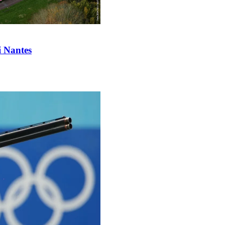
i Nantes