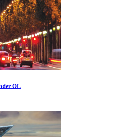
 under OL