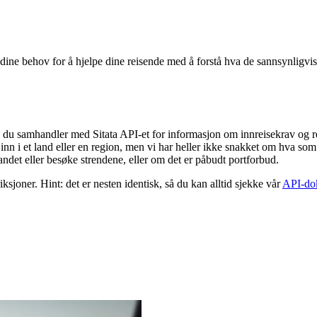
e dine behov for å hjelpe dine reisende med å forstå hva de sannsynligvi
 du samhandler med Sitata API-et for informasjon om innreisekrav og re
inn i et land eller en region, men vi har heller ikke snakket om hva som
landet eller besøke strendene, eller om det er påbudt portforbud.
iksjoner. Hint: det er nesten identisk, så du kan alltid sjekke vår
API-do