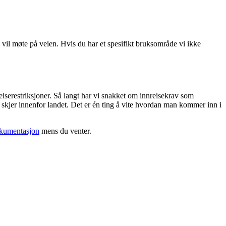
s vil møte på veien. Hvis du har et spesifikt bruksområde vi ikke
iserestriksjoner. Så langt har vi snakket om innreisekrav som
 skjer innenfor landet. Det er én ting å vite hvordan man kommer inn i
kumentasjon
mens du venter.