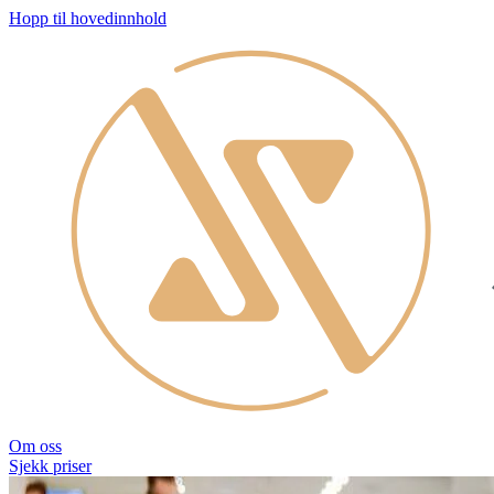
Hopp til hovedinnhold
Om oss
Sjekk priser