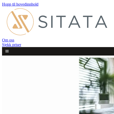
Hopp til hovedinnhold
Om oss
Sjekk priser