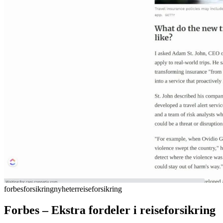
forbes
forsikring
nyheter
reiseforsikring
Forbes – Ekstra fordeler i reiseforsikring