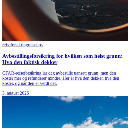
reiseforsikring
reisetips
Avbestillingsforsikring for hvilken som helst grunn:
Hva den faktisk dekker
CFAR-reiseforsikring lar deg avbestille uansett grunn, men den
koster mer og refunderer mindre. Her er hva den dekker, hva den
koster, og når den er verdt det.
3. august 2026