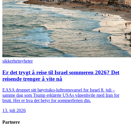
sikkerhet
nyheter
Er det trygt å reise til Israel sommeren 2026? Det
reisende trenger å vite nå
EASA droppet sitt høyrisiko-luftromsvarsel for Israel 8. juli –
samme dag som Trump erklærte USAs våpenhvile med Iran for
brutt. Her er hva det betyr for sommerferien din.
13. juli 2026
Partnere