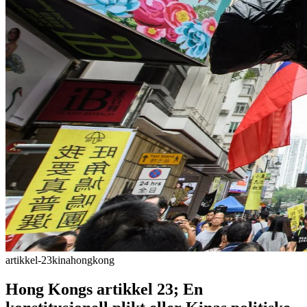
artikkel-23
kina
hongkong
Hong Kongs artikkel 23; En