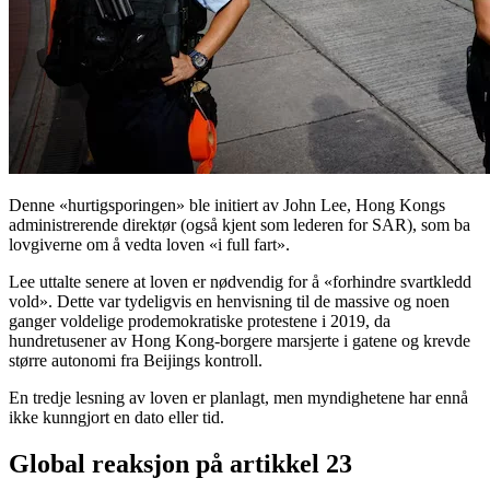
Denne «hurtigsporingen» ble initiert av John Lee, Hong Kongs
administrerende direktør (også kjent som lederen for SAR), som ba
lovgiverne om å vedta loven «i full fart».
Lee uttalte senere at loven er nødvendig for å «forhindre svartkledd
vold». Dette var tydeligvis en henvisning til de massive og noen
ganger voldelige prodemokratiske protestene i 2019, da
hundretusener av Hong Kong-borgere marsjerte i gatene og krevde
større autonomi fra Beijings kontroll.
En tredje lesning av loven er planlagt, men myndighetene har ennå
ikke kunngjort en dato eller tid.
Global reaksjon på artikkel 23