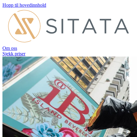
Hopp til hovedinnhold
Om oss
Sjekk priser