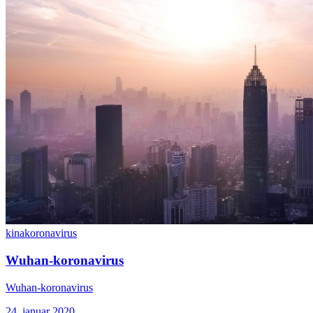
kina
koronavirus
Wuhan-koronavirus
Wuhan-koronavirus
24. januar 2020