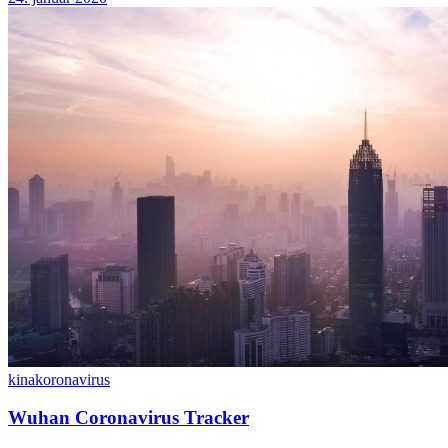
kina
koronavirus
Wuhan Coronavirus Tracker