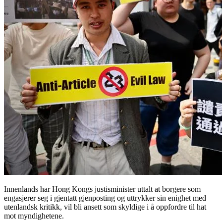
Innenlands har Hong Kongs justisminister uttalt at borgere som
engasjerer seg i gjentatt gjenposting og uttrykker sin enighet med
utenlandsk kritikk, vil bli ansett som skyldige i å oppfordre til hat
mot myndighetene.