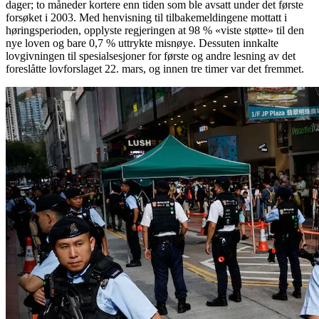
dager; to måneder kortere enn tiden som ble avsatt under det første
forsøket i 2003. Med henvisning til tilbakemeldingene mottatt i
høringsperioden, opplyste regjeringen at 98 % «viste støtte» til den
nye loven og bare 0,7 % uttrykte misnøye. Dessuten innkalte
lovgivningen til spesialsesjoner for første og andre lesning av det
foreslåtte lovforslaget 22. mars, og innen tre timer var det fremmet.