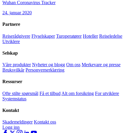
Wuhan Coronavirus Tracker
24. januar 2020
Partnere
Reiserådgivere
Flyselskaper
Turoperatører
Hoteller
Reiseledelse
Utviklere
Selskap
Våre produkter
Nyheter og blogg
Om oss
Merkevare og presse
Bruksvilkår
Personvernerklæring
Ressurser
Ofte stilte spørsmål
Få et tilbud
Alt om forsikring
For utviklere
Systemstatus
Kontakt
Skademeldinger
Kontakt oss
Logg inn