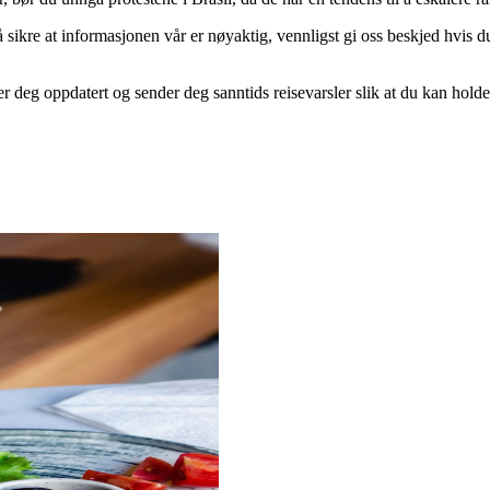
 sikre at informasjonen vår er nøyaktig, vennligst gi oss beskjed hvis du t
er deg oppdatert og sender deg sanntids reisevarsler slik at du kan hol