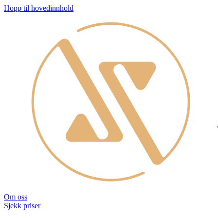
Hopp til hovedinnhold
Om oss
Sjekk priser