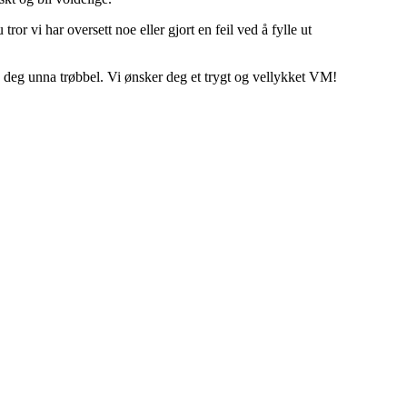
ror vi har oversett noe eller gjort en feil ved å fylle ut
de deg unna trøbbel. Vi ønsker deg et trygt og vellykket VM!