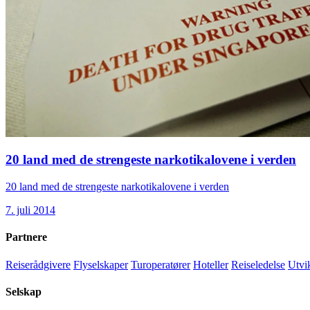
20 land med de strengeste narkotikalovene i verden
20 land med de strengeste narkotikalovene i verden
7. juli 2014
Partnere
Reiserådgivere
Flyselskaper
Turoperatører
Hoteller
Reiseledelse
Utvi
Selskap