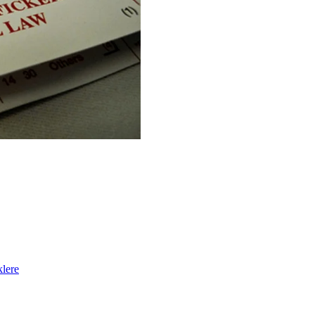
klere