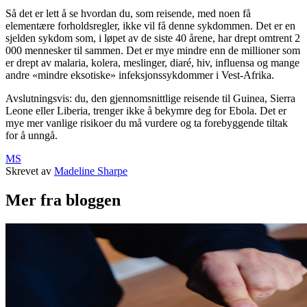
Så det er lett å se hvordan du, som reisende, med noen få
elementære forholdsregler, ikke vil få denne sykdommen. Det er en
sjelden sykdom som, i løpet av de siste 40 årene, har drept omtrent 2
000 mennesker til sammen. Det er mye mindre enn de millioner som
er drept av malaria, kolera, meslinger, diaré, hiv, influensa og mange
andre «mindre eksotiske» infeksjonssykdommer i Vest-Afrika.
Avslutningsvis: du, den gjennomsnittlige reisende til Guinea, Sierra
Leone eller Liberia, trenger ikke å bekymre deg for Ebola. Det er
mye mer vanlige risikoer du må vurdere og ta forebyggende tiltak
for å unngå.
MS
Skrevet av
Madeline Sharpe
Mer fra bloggen