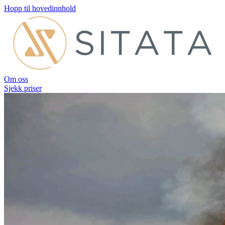
Hopp til hovedinnhold
Om oss
Sjekk priser