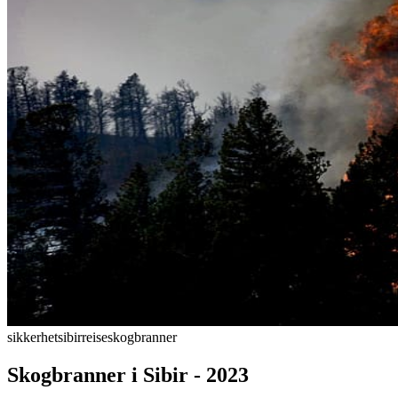
sikkerhet
sibir
reise
skogbranner
Skogbranner i Sibir - 2023