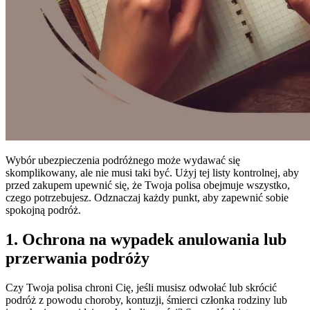
Wybór ubezpieczenia podróżnego może wydawać się
skomplikowany, ale nie musi taki być. Użyj tej listy kontrolnej, aby
przed zakupem upewnić się, że Twoja polisa obejmuje wszystko,
czego potrzebujesz. Odznaczaj każdy punkt, aby zapewnić sobie
spokojną podróż.
1. Ochrona na wypadek anulowania lub
przerwania podróży
Czy Twoja polisa chroni Cię, jeśli musisz odwołać lub skrócić
podróż z powodu choroby, kontuzji, śmierci członka rodziny lub