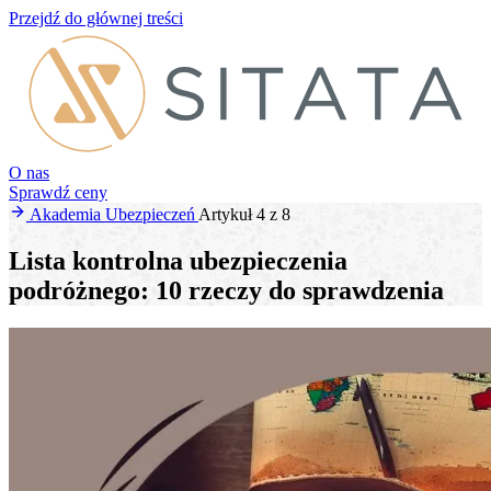
Przejdź do głównej treści
O nas
Sprawdź ceny
Akademia Ubezpieczeń
Artykuł 4 z 8
Lista kontrolna ubezpieczenia
podróżnego: 10 rzeczy do sprawdzenia