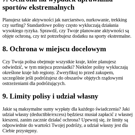
sportów ekstremalnych
Planujesz takie aktywności jak narciarstwo, nurkowanie, trekking
czy surfing? Standardowe polisy często wykluczają działania
wysokiego ryzyka. Sprawdź, czy Twoje planowane aktywności są
objęte ochroną, czy też potrzebujesz dodatku na sporty ekstremalne.
8. Ochrona w miejscu docelowym
Czy Twoja polisa obejmuje wszystkie kraje, które planujesz
odwiedzić, w tym miejsca przesiadki? Niektóre polisy wykluczają
określone kraje lub regiony. Zweryfikuj to przed zakupem,
szczególnie jeśli podróżujesz do obszarów objętych rządowymi
ostrzeżeniami dla podróżujących.
9. Limity polisy i udział własny
Jakie są maksymalne sumy wypłaty dla każdego świadczenia? Jaki
udział własny (deductible/excess) będziesz musiał zapłacić z własnej
kieszeni, zanim zacznie działać ochrona? Upewnij się, że limity są
odpowiednie do wartości Twojej podróży, a udział własny jest dla
Ciebie przystępny.