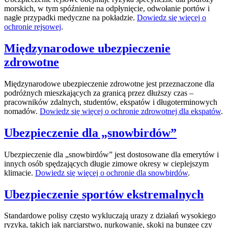
morskich, w tym spóźnienie na odpłynięcie, odwołanie portów i
nagłe przypadki medyczne na pokładzie.
Dowiedz się więcej o
ochronie rejsowej
.
Międzynarodowe ubezpieczenie
zdrowotne
Międzynarodowe ubezpieczenie zdrowotne jest przeznaczone dla
podróżnych mieszkających za granicą przez dłuższy czas –
pracowników zdalnych, studentów, ekspatów i długoterminowych
nomadów.
Dowiedz się więcej o ochronie zdrowotnej dla ekspatów
.
Ubezpieczenie dla „snowbirdów”
Ubezpieczenie dla „snowbirdów” jest dostosowane dla emerytów i
innych osób spędzających długie zimowe okresy w cieplejszym
klimacie.
Dowiedz się więcej o ochronie dla snowbirdów
.
Ubezpieczenie sportów ekstremalnych
Standardowe polisy często wykluczają urazy z działań wysokiego
ryzyka, takich jak narciarstwo, nurkowanie, skoki na bungee czy