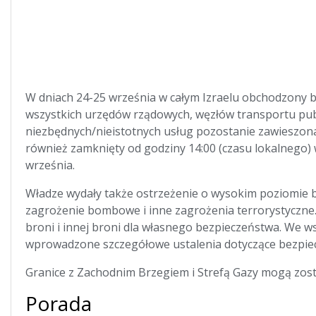
W dniach 24-25 września w całym Izraelu obchodzony b
wszystkich urzędów rządowych, węzłów transportu public
niezbędnych/nieistotnych usług pozostanie zawieszon
również zamknięty od godziny 14:00 (czasu lokalnego) 
września.
Władze wydały także ostrzeżenie o wysokim poziomie 
zagrożenie bombowe i inne zagrożenia terrorystyczn
broni i innej broni dla własnego bezpieczeństwa. We w
wprowadzone szczegółowe ustalenia dotyczące bezpiec
Granice z Zachodnim Brzegiem i Strefą Gazy mogą zost
Porada