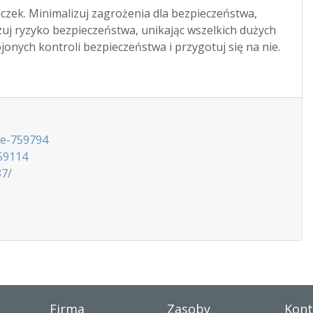
zek. Minimalizuj zagrożenia dla bezpieczeństwa,
uj ryzyko bezpieczeństwa, unikając wszelkich dużych
onych kontroli bezpieczeństwa i przygotuj się na nie.
le-759794
759114
87/
Firma
Zasoby
Kont