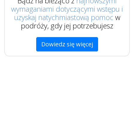
Bądź na bieżąco z
najnowszymi
wymaganiami dotyczącymi wstępu i
uzyskaj natychmiastową pomoc
w
podróży, gdy jej potrzebujesz
Dowiedz się więcej