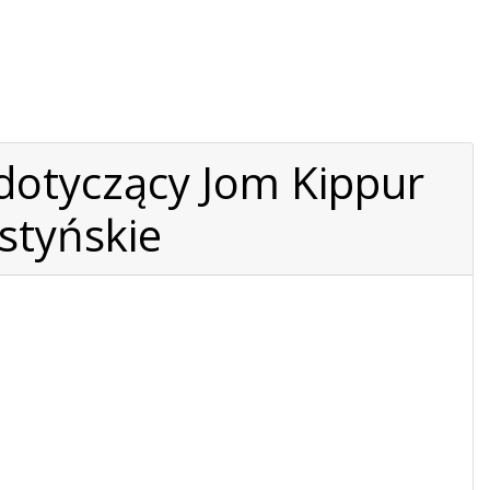
dotyczący Jom Kippur
estyńskie