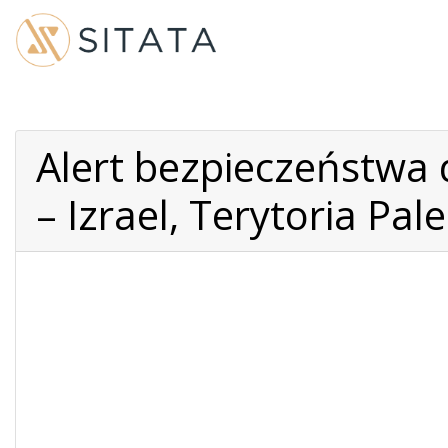
Alert bezpieczeństwa 
– Izrael, Terytoria Pal