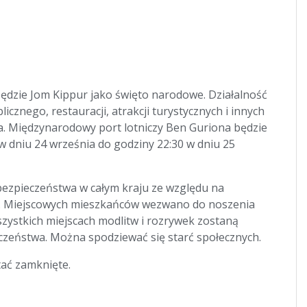
ędzie Jom Kippur jako święto narodowe. Działalność
znego, restauracji, atrakcji turystycznych i innych
a. Międzynarodowy port lotniczy Ben Guriona będzie
w dniu 24 września do godziny 22:30 w dniu 25
bezpieczeństwa w całym kraju ze względu na
e. Miejscowych mieszkańców wezwano do noszenia
szystkich miejscach modlitw i rozrywek zostaną
zeństwa. Można spodziewać się starć społecznych.
ać zamknięte.