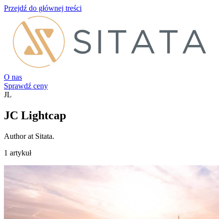
Przejdź do głównej treści
O nas
Sprawdź ceny
JL
JC Lightcap
Author at Sitata.
1 artykuł