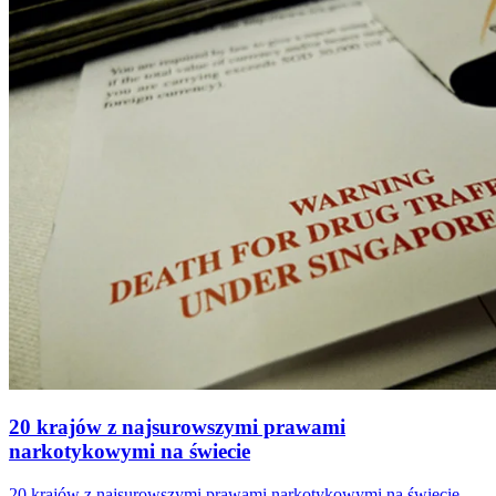
20 krajów z najsurowszymi prawami
narkotykowymi na świecie
20 krajów z najsurowszymi prawami narkotykowymi na świecie