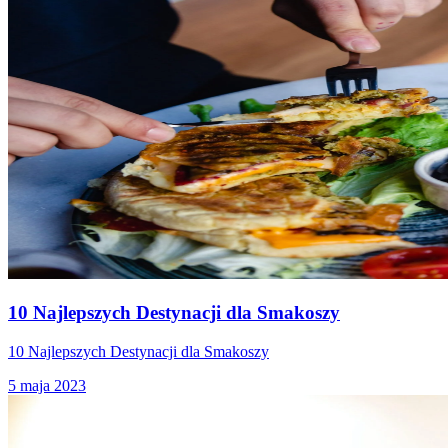
10 Najlepszych Destynacji dla Smakoszy
10 Najlepszych Destynacji dla Smakoszy
5 maja 2023