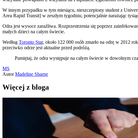
W innym przypadku w tym miesiącu, nieszczepiony student z Universi
Area Rapid Transit] w zeszłym tygodniu, potencjalnie narażając tysią
Odra jest wysoce zaraźliwa. Rozprzestrzenia się poprzez zainfekowa
małych dzieci na całym świecie.
Według
Toronto Star
, około 122 000 osób zmarło na odrę w 2012 roku
przeciwko odrze jest aktualne przed podróżą.
Pamiętaj, że odra występuje na całym świecie w dowolnym cza
MS
Autor
Madeline Sharpe
Więcej z bloga