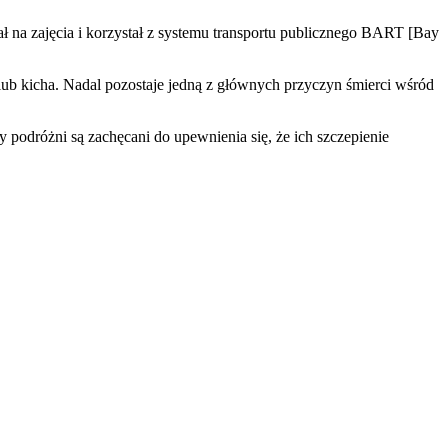
ł na zajęcia i korzystał z systemu transportu publicznego BART [Bay
lub kicha. Nadal pozostaje jedną z głównych przyczyn śmierci wśród
 podróżni są zachęcani do upewnienia się, że ich szczepienie