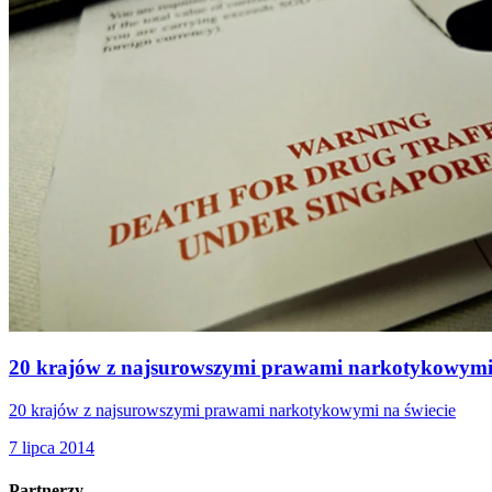
20 krajów z najsurowszymi prawami narkotykowymi 
20 krajów z najsurowszymi prawami narkotykowymi na świecie
7 lipca 2014
Partnerzy