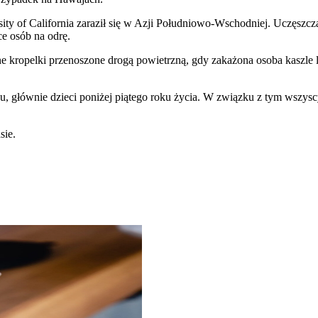
ty of California zaraził się w Azji Południowo-Wschodniej. Uczęszcza
ce osób na odrę.
ne kropelki przenoszone drogą powietrzną, gdy zakażona osoba kaszle 
, głównie dzieci poniżej piątego roku życia. W związku z tym wszyscy
sie.