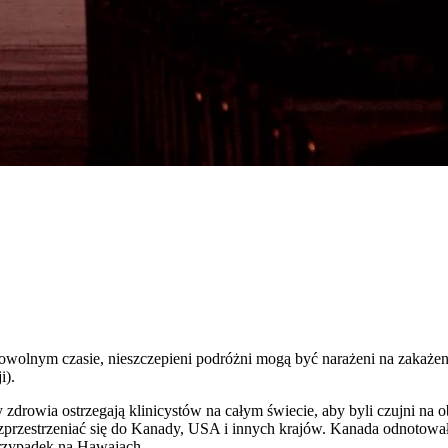
lnym czasie, nieszczepieni podróżni mogą być narażeni na zakażenie
i).
zdrowia ostrzegają klinicystów na całym świecie, aby byli czujni na o
ozprzestrzeniać się do Kanady, USA i innych krajów. Kanada odnotow
przypadek na Hawajach.