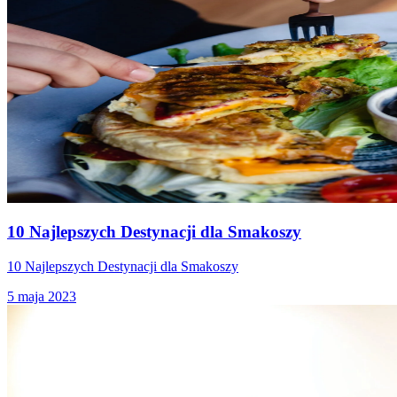
10 Najlepszych Destynacji dla Smakoszy
10 Najlepszych Destynacji dla Smakoszy
5 maja 2023