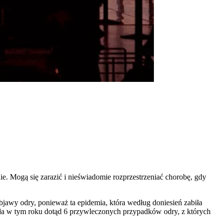
. Mogą się zarazić i nieświadomie rozprzestrzeniać chorobę, gdy
bjawy odry, ponieważ ta epidemia, która według doniesień zabiła
ała w tym roku dotąd 6 przywleczonych przypadków odry, z których