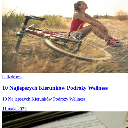
bali
zdrowie
10 Najlepszych Kierunków Podróży Wellness
10 Najlepszych Kierunków Podróży Wellness
11 maja 2023