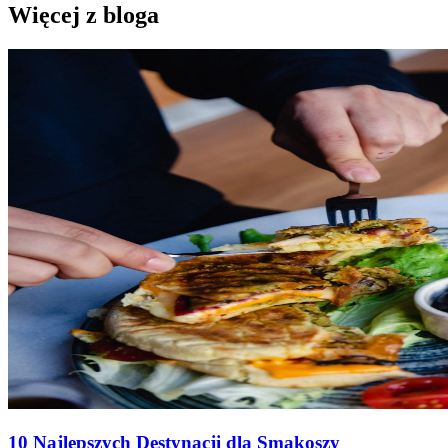
Więcej z bloga
10 Najlepszych Destynacji dla Smakoszy