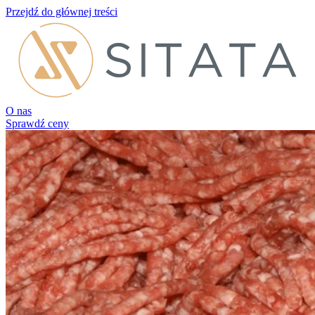
Przejdź do głównej treści
O nas
Sprawdź ceny