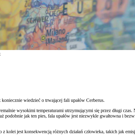
z
z koniecznie wiedzieć o trwającej fali upałów Cerberus.
tremalnie wysokimi temperaturami utrzymującymi się przez długi czas. 
waż podobnie jak ten pies, fala upałów jest niezwykle gwałtowna i be
z kolei jest konsekwencją różnych działań człowieka, takich jak emis