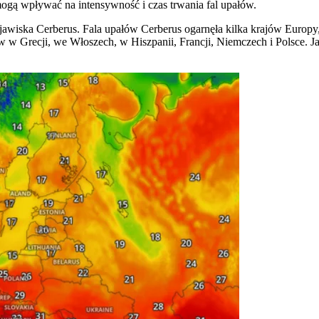
ogą wpływać na intensywność i czas trwania fal upałów.
jawiska Cerberus. Fala upałów Cerberus ogarnęła kilka krajów Europy, 
 w Grecji, we Włoszech, w Hiszpanii, Francji, Niemczech i Polsce. Ja