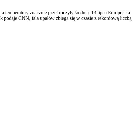
a temperatury znacznie przekroczyły średnią. 13 lipca Europejska
k podaje CNN, fala upałów zbiega się w czasie z rekordową liczbą