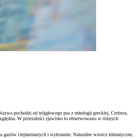
Nazwa pochodzi od trójgłowego psa z mitologii greckiej, Cerbera,
zwzględna. W przeszłości zjawisko to obserwowano w różnych
ja gazów cieplarnianych i wylesianie. Naturalne wzorce klimatyczne,