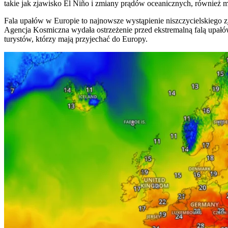
takie jak zjawisko El Niño i zmiany prądów oceanicznych, również m
Fala upałów w Europie to najnowsze wystąpienie niszczycielskiego z
Agencja Kosmiczna wydała ostrzeżenie przed ekstremalną falą upałów
turystów, którzy mają przyjechać do Europy.