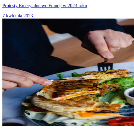
Protesty Emerytalne we Francji w 2023 roku
7 kwietnia 2023