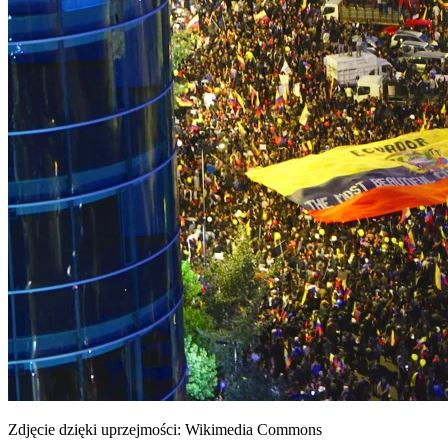
Zdjęcie dzięki uprzejmości: Wikimedia Commons