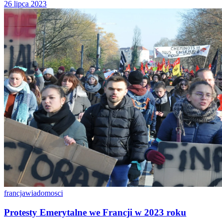
26 lipca 2023
francja
wiadomosci
Protesty Emerytalne we Francji w 2023 roku