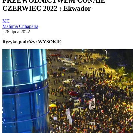
PRZEWODNICTWEM CONAIE
CZERWIEC 2022 : Ekwador
MC
Mahima Chhaparia
|
26 lipca 2022
Ryzyko podróży: WYSOKIE