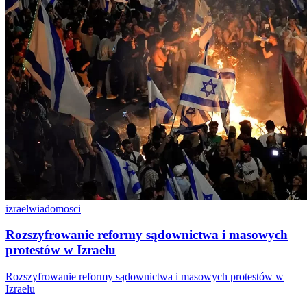
izrael
wiadomosci
Rozszyfrowanie reformy sądownictwa i masowych
protestów w Izraelu
Rozszyfrowanie reformy sądownictwa i masowych protestów w
Izraelu