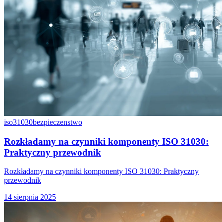
iso31030
bezpieczenstwo
Rozkładamy na czynniki komponenty ISO 31030:
Praktyczny przewodnik
Rozkładamy na czynniki komponenty ISO 31030: Praktyczny
przewodnik
14 sierpnia 2025