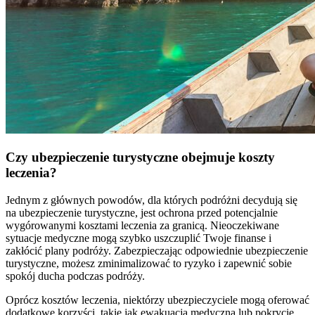
Czy ubezpieczenie turystyczne obejmuje koszty
leczenia?
Jednym z głównych powodów, dla których podróżni decydują się
na ubezpieczenie turystyczne, jest ochrona przed potencjalnie
wygórowanymi kosztami leczenia za granicą. Nieoczekiwane
sytuacje medyczne mogą szybko uszczuplić Twoje finanse i
zakłócić plany podróży. Zabezpieczając odpowiednie ubezpieczenie
turystyczne, możesz zminimalizować to ryzyko i zapewnić sobie
spokój ducha podczas podróży.
Oprócz kosztów leczenia, niektórzy ubezpieczyciele mogą oferować
dodatkowe korzyści, takie jak ewakuacja medyczna lub pokrycie