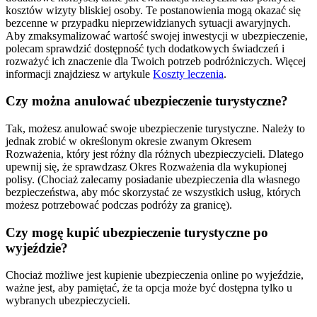
kosztów wizyty bliskiej osoby. Te postanowienia mogą okazać się
bezcenne w przypadku nieprzewidzianych sytuacji awaryjnych.
Aby zmaksymalizować wartość swojej inwestycji w ubezpieczenie,
polecam sprawdzić dostępność tych dodatkowych świadczeń i
rozważyć ich znaczenie dla Twoich potrzeb podróżniczych. Więcej
informacji znajdziesz w artykule
Koszty leczenia
.
Czy można anulować ubezpieczenie turystyczne?
Tak, możesz anulować swoje ubezpieczenie turystyczne. Należy to
jednak zrobić w określonym okresie zwanym Okresem
Rozważenia, który jest różny dla różnych ubezpieczycieli. Dlatego
upewnij się, że sprawdzasz Okres Rozważenia dla wykupionej
polisy. (Chociaż zalecamy posiadanie ubezpieczenia dla własnego
bezpieczeństwa, aby móc skorzystać ze wszystkich usług, których
możesz potrzebować podczas podróży za granicę).
Czy mogę kupić ubezpieczenie turystyczne po
wyjeździe?
Chociaż możliwe jest kupienie ubezpieczenia online po wyjeździe,
ważne jest, aby pamiętać, że ta opcja może być dostępna tylko u
wybranych ubezpieczycieli.