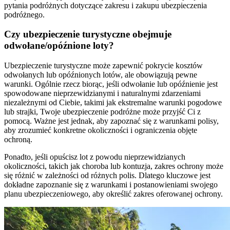
pytania podróżnych dotyczące zakresu i zakupu ubezpieczenia
podróżnego.
Czy ubezpieczenie turystyczne obejmuje
odwołane/opóźnione loty?
Ubezpieczenie turystyczne może zapewnić pokrycie kosztów
odwołanych lub opóźnionych lotów, ale obowiązują pewne
warunki. Ogólnie rzecz biorąc, jeśli odwołanie lub opóźnienie jest
spowodowane nieprzewidzianymi i naturalnymi zdarzeniami
niezależnymi od Ciebie, takimi jak ekstremalne warunki pogodowe
lub strajki, Twoje ubezpieczenie podróżne może przyjść Ci z
pomocą. Ważne jest jednak, aby zapoznać się z warunkami polisy,
aby zrozumieć konkretne okoliczności i ograniczenia objęte
ochroną.
Ponadto, jeśli opuścisz lot z powodu nieprzewidzianych
okoliczności, takich jak choroba lub kontuzja, zakres ochrony może
się różnić w zależności od różnych polis. Dlatego kluczowe jest
dokładne zapoznanie się z warunkami i postanowieniami swojego
planu ubezpieczeniowego, aby określić zakres oferowanej ochrony.