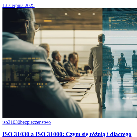
13 sierpnia 2025
iso31030
bezpieczenstwo
ISO 31030 a ISO 31000: Czym się różnią i dlaczego