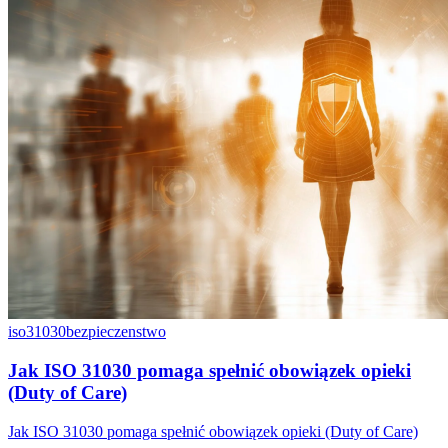
iso31030
bezpieczenstwo
Jak ISO 31030 pomaga spełnić obowiązek opieki
(Duty of Care)
Jak ISO 31030 pomaga spełnić obowiązek opieki (Duty of Care)