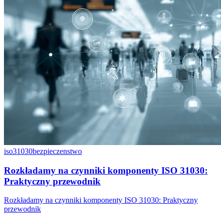
iso31030
bezpieczenstwo
Rozkładamy na czynniki komponenty ISO 31030:
Praktyczny przewodnik
Rozkładamy na czynniki komponenty ISO 31030: Praktyczny
przewodnik