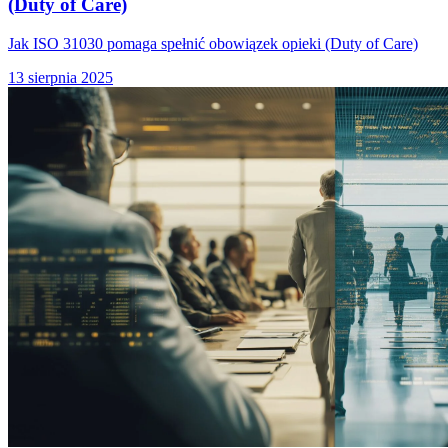
(Duty of Care)
Jak ISO 31030 pomaga spełnić obowiązek opieki (Duty of Care)
13 sierpnia 2025