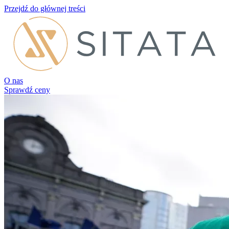
Przejdź do głównej treści
O nas
Sprawdź ceny