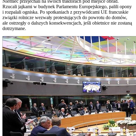
Niemiec przejechali na swoich traktorach pod miejsce obrad.
Rzucali jajkami w budynek Parlamentu Europejskiego, palili opony
i rozpalali ogniska. Po spotkaniach z przywódcami UE francuskie
związki rolnicze wezwały protestujących do powrotu do domów,
ale ostrzegły o dalszych konsekwencjach, jeśli obietnice nie zostaną
dotrzymane.