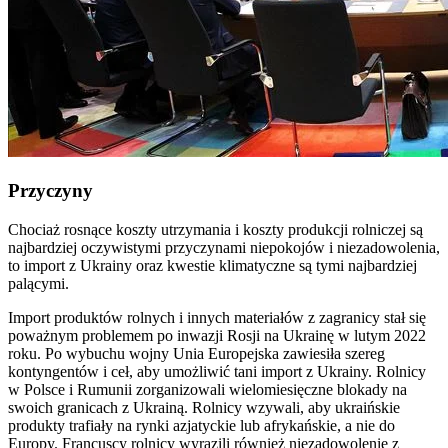
Przyczyny
Chociaż rosnące koszty utrzymania i koszty produkcji rolniczej są
najbardziej oczywistymi przyczynami niepokojów i niezadowolenia,
to import z Ukrainy oraz kwestie klimatyczne są tymi najbardziej
palącymi.
Import produktów rolnych i innych materiałów z zagranicy stał się
poważnym problemem po inwazji Rosji na Ukrainę w lutym 2022
roku. Po wybuchu wojny Unia Europejska zawiesiła szereg
kontyngentów i ceł, aby umożliwić tani import z Ukrainy. Rolnicy
w Polsce i Rumunii zorganizowali wielomiesięczne blokady na
swoich granicach z Ukrainą. Rolnicy wzywali, aby ukraińskie
produkty trafiały na rynki azjatyckie lub afrykańskie, a nie do
Europy. Francuscy rolnicy wyrazili również niezadowolenie z