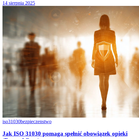
14 sierpnia 2025
iso31030
bezpieczenstwo
Jak ISO 31030 pomaga spełnić obowiązek opieki