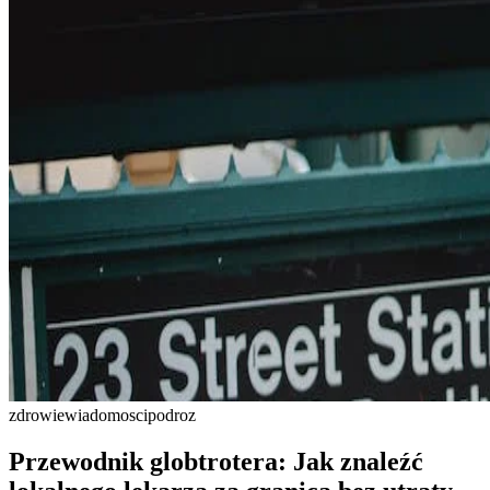
zdrowie
wiadomosci
podroz
Przewodnik globtrotera: Jak znaleźć