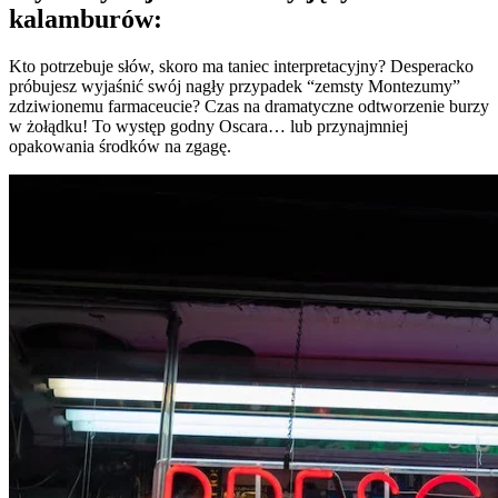
kalamburów:
Kto potrzebuje słów, skoro ma taniec interpretacyjny? Desperacko
próbujesz wyjaśnić swój nagły przypadek “zemsty Montezumy”
zdziwionemu farmaceucie? Czas na dramatyczne odtworzenie burzy
w żołądku! To występ godny Oscara… lub przynajmniej
opakowania środków na zgagę.