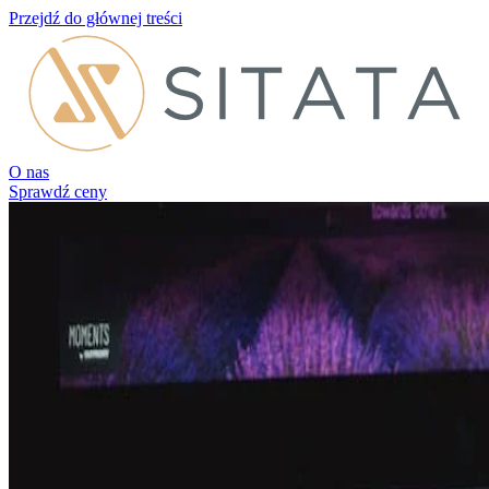
Przejdź do głównej treści
O nas
Sprawdź ceny