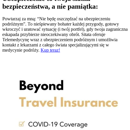
bezpieczeństwa, a nie pamiątka:
Powtarzaj za mną: “Nie będę oszczędzać na ubezpieczeniu
podróżnym”. To nieśpiewany bohater każdej przygody, gotowy
wkroczyć i uratować sytuację (i twój portfel), gdy twoja zagraniczna
eskapada przybierze nieoczekiwany obrót. Sitata oferuje
Telemedycynę wraz z ubezpieczeniem podróżnym i umożliwia
kontakt z lekarzami z całego świata specjalizującymi się w
medycynie podróży.
Kup teraz!