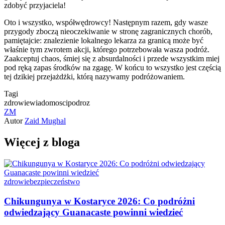
zdobyć przyjaciela!
Oto i wszystko, współwędrowcy! Następnym razem, gdy wasze
przygody zboczą nieoczekiwanie w stronę zagranicznych chorób,
pamiętajcie: znalezienie lokalnego lekarza za granicą może być
właśnie tym zwrotem akcji, którego potrzebowała wasza podróż.
Zaakceptuj chaos, śmiej się z absurdalności i przede wszystkim miej
pod ręką zapas środków na zgagę. W końcu to wszystko jest częścią
tej dzikiej przejażdżki, którą nazywamy podróżowaniem.
Tagi
zdrowie
wiadomosci
podroz
ZM
Autor
Zaid Mughal
Więcej z bloga
zdrowie
bezpieczeństwo
Chikungunya w Kostaryce 2026: Co podróżni
odwiedzający Guanacaste powinni wiedzieć