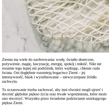
Ziemia ma wiele do zaoferowania: wodę, światło słoneczne,
pożywienie, magię, fascynację, energię, spokój i miłość. Nikt nie
rozumie tego lepiej niż podróżnik, który wędrując, chłonie cuda
świata. Oni dogłębnie rozumieją bogactwo Ziemi – jej
intensywność, blask i wyrafinowanie – niewyczerpane źródło
zachwytu.
To oczarowanie trzeba zachować, aby inni również mogli ujrzeć i
docenić głębokie piękno życia oraz trwałe wspomnienia, które może
ono stworzyć. Wszystko przez świadome podziwianie urzekającego
piękna Ziemi.