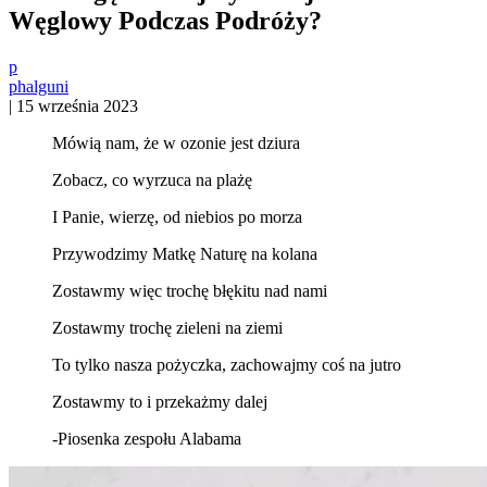
Węglowy Podczas Podróży?
p
phalguni
|
15 września 2023
Mówią nam, że w ozonie jest dziura
Zobacz, co wyrzuca na plażę
I Panie, wierzę, od niebios po morza
Przywodzimy Matkę Naturę na kolana
Zostawmy więc trochę błękitu nad nami
Zostawmy trochę zieleni na ziemi
To tylko nasza pożyczka, zachowajmy coś na jutro
Zostawmy to i przekażmy dalej
-Piosenka zespołu Alabama