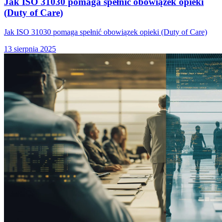
Jak ISO 31030 pomaga spełnić obowiązek opieki
(Duty of Care)
Jak ISO 31030 pomaga spełnić obowiązek opieki (Duty of Care)
13 sierpnia 2025