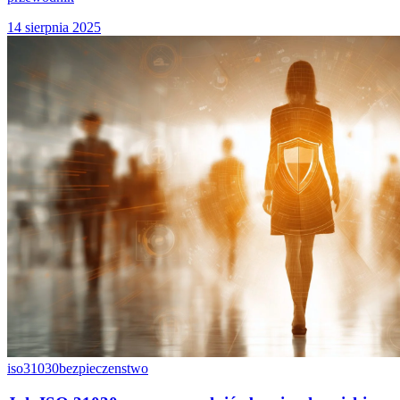
14 sierpnia 2025
iso31030
bezpieczenstwo