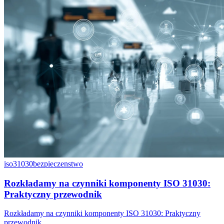
iso31030
bezpieczenstwo
Rozkładamy na czynniki komponenty ISO 31030:
Praktyczny przewodnik
Rozkładamy na czynniki komponenty ISO 31030: Praktyczny
przewodnik