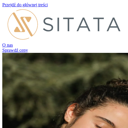
Przejdź do głównej treści
O nas
Sprawdź ceny