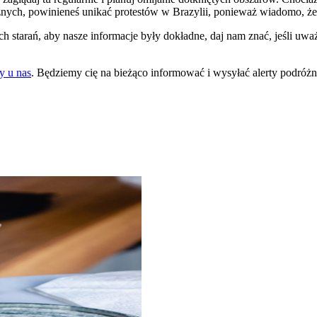
znych, powinieneś unikać protestów w Brazylii, ponieważ wiadomo, że 
starań, aby nasze informacje były dokładne, daj nam znać, jeśli uważ
y u nas
. Będziemy cię na bieżąco informować i wysyłać alerty podróż