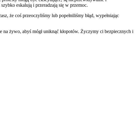
szybko eskalują i przeradzają się w przemoc.
asz, że coś przeoczyliśmy lub popełniliśmy błąd, wypełniając
ne na żywo, abyś mógł uniknąć kłopotów. Życzymy ci bezpiecznych i