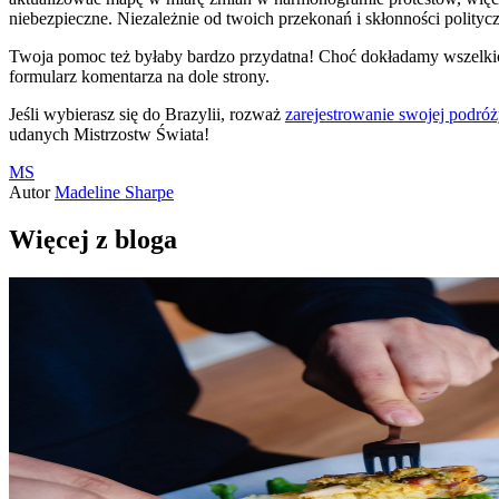
niebezpieczne. Niezależnie od twoich przekonań i skłonności polityc
Twoja pomoc też byłaby bardzo przydatna! Choć dokładamy wszelkich 
formularz komentarza na dole strony.
Jeśli wybierasz się do Brazylii, rozważ
zarejestrowanie swojej podróż
udanych Mistrzostw Świata!
MS
Autor
Madeline Sharpe
Więcej z bloga