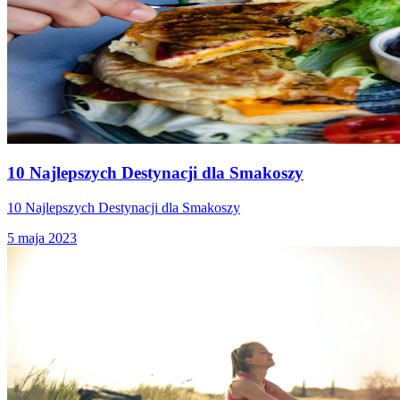
10 Najlepszych Destynacji dla Smakoszy
10 Najlepszych Destynacji dla Smakoszy
5 maja 2023