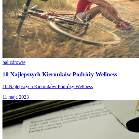
bali
zdrowie
10 Najlepszych Kierunków Podróży Wellness
10 Najlepszych Kierunków Podróży Wellness
11 maja 2023