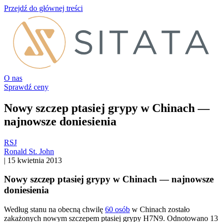
Przejdź do głównej treści
O nas
Sprawdź ceny
Nowy szczep ptasiej grypy w Chinach —
najnowsze doniesienia
RSJ
Ronald St. John
|
15 kwietnia 2013
Nowy szczep ptasiej grypy w Chinach — najnowsze
doniesienia
Według stanu na obecną chwilę
60 osób
w Chinach zostało
zakażonych nowym szczepem ptasiej grypy H7N9. Odnotowano 13