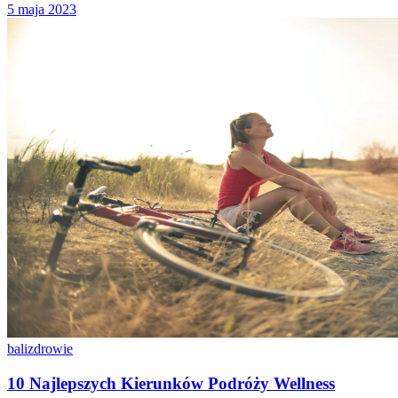
5 maja 2023
bali
zdrowie
10 Najlepszych Kierunków Podróży Wellness