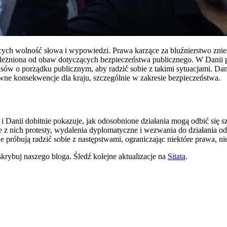
jących wolność słowa i wypowiedzi. Prawa karzące za bluźnierstwo zn
ależniona od obaw dotyczących bezpieczeństwa publicznego. W Danii 
w o porządku publicznym, aby radzić sobie z takimi sytuacjami. Dan
tywne konsekwencje dla kraju, szczególnie w zakresie bezpieczeństwa.
 Danii dobitnie pokazuje, jak odosobnione działania mogą odbić się 
z nich protesty, wydalenia dyplomatyczne i wezwania do działania odz
 próbują radzić sobie z następstwami, ograniczając niektóre prawa, n
krybuj naszego bloga. Śledź kolejne aktualizacje na
Sitata
.