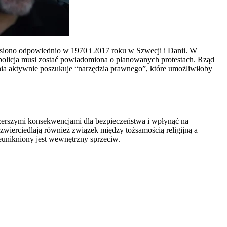
iesiono odpowiednio w 1970 i 2017 roku w Szwecji i Danii. W
policja musi zostać powiadomiona o planowanych protestach. Rząd
ia aktywnie poszukuje “narzędzia prawnego”, które umożliwiłoby
szerszymi konsekwencjami dla bezpieczeństwa i wpłynąć na
wierciedlają również związek między tożsamością religijną a
ieunikniony jest wewnętrzny sprzeciw.