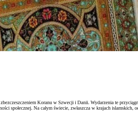
zbezczeszczeniem Koranu w Szwecji i Danii. Wydarzenia te przyciągn
pójności społecznej. Na całym świecie, zwłaszcza w krajach islamskic