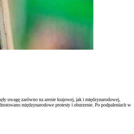
ęły uwagę zarówno na arenie krajowej, jak i międzynarodowej,
h, odnotowano międzynarodowe protesty i oburzenie. Po podpaleniach w