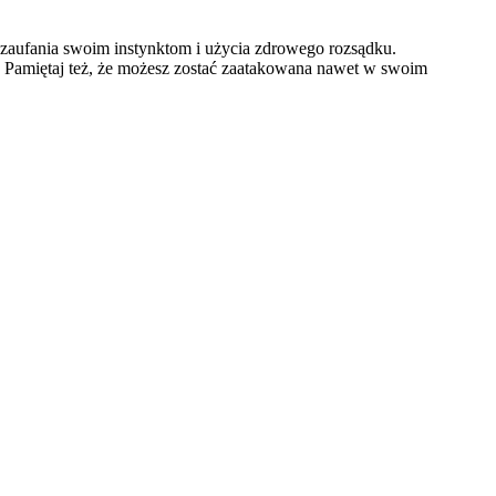
, zaufania swoim instynktom i użycia zdrowego rozsądku.
i. Pamiętaj też, że możesz zostać zaatakowana nawet w swoim