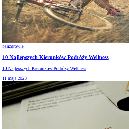
bali
zdrowie
10 Najlepszych Kierunków Podróży Wellness
10 Najlepszych Kierunków Podróży Wellness
11 maja 2023