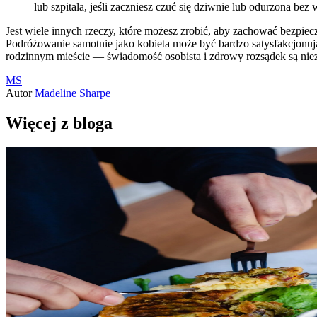
lub szpitala, jeśli zaczniesz czuć się dziwnie lub odurzona b
Jest wiele innych rzeczy, które możesz zrobić, aby zachować bezpie
Podróżowanie samotnie jako kobieta może być bardzo satysfakcjonują
rodzinnym mieście — świadomość osobista i zdrowy rozsądek są niez
MS
Autor
Madeline Sharpe
Więcej z bloga