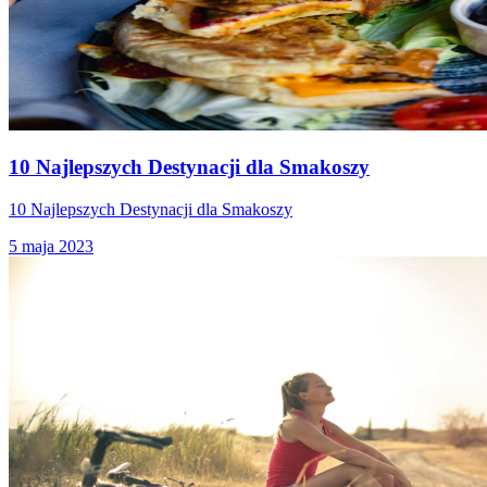
10 Najlepszych Destynacji dla Smakoszy
10 Najlepszych Destynacji dla Smakoszy
5 maja 2023