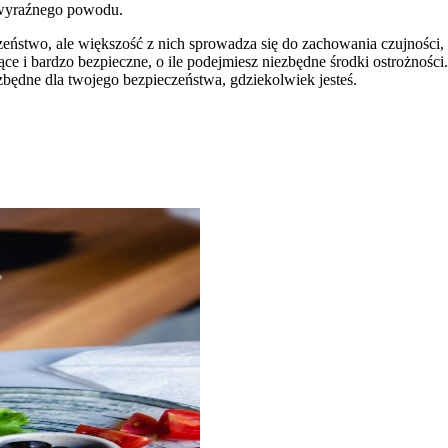
ez wyraźnego powodu.
czeństwo, ale większość z nich sprowadza się do zachowania czujności
ce i bardzo bezpieczne, o ile podejmiesz niezbędne środki ostrożnośc
będne dla twojego bezpieczeństwa, gdziekolwiek jesteś.