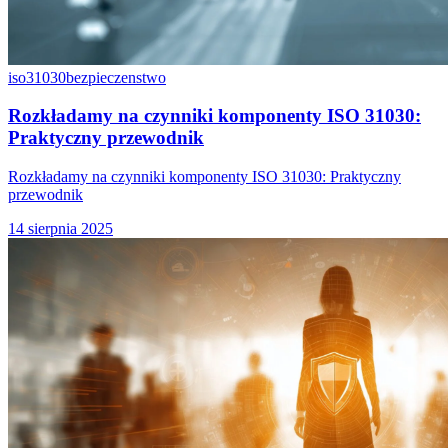
iso31030
bezpieczenstwo
Rozkładamy na czynniki komponenty ISO 31030:
Praktyczny przewodnik
Rozkładamy na czynniki komponenty ISO 31030: Praktyczny
przewodnik
14 sierpnia 2025