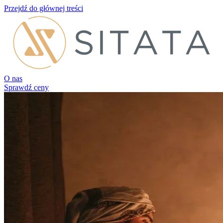
Przejdź do głównej treści
O nas
Sprawdź ceny