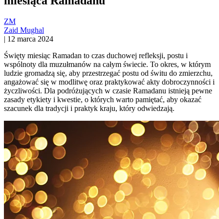
miesiąca Ramadanu
ZM
Zaid Mughal
|
12 marca 2024
Święty miesiąc Ramadan to czas duchowej refleksji, postu i
wspólnoty dla muzułmanów na całym świecie. To okres, w którym
ludzie gromadzą się, aby przestrzegać postu od świtu do zmierzchu,
angażować się w modlitwę oraz praktykować akty dobroczynności i
życzliwości. Dla podróżujących w czasie Ramadanu istnieją pewne
zasady etykiety i kwestie, o których warto pamiętać, aby okazać
szacunek dla tradycji i praktyk kraju, który odwiedzają.