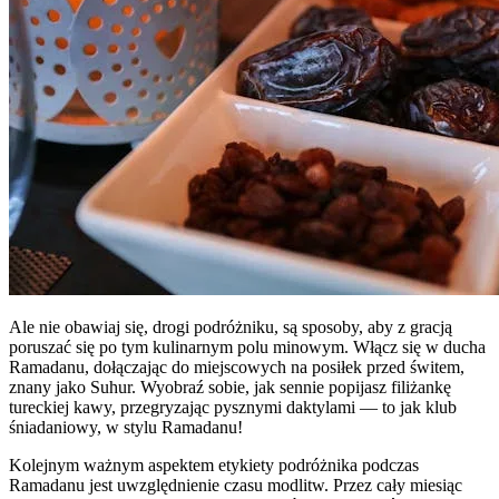
Ale nie obawiaj się, drogi podróżniku, są sposoby, aby z gracją
poruszać się po tym kulinarnym polu minowym. Włącz się w ducha
Ramadanu, dołączając do miejscowych na posiłek przed świtem,
znany jako Suhur. Wyobraź sobie, jak sennie popijasz filiżankę
tureckiej kawy, przegryzając pysznymi daktylami — to jak klub
śniadaniowy, w stylu Ramadanu!
Kolejnym ważnym aspektem etykiety podróżnika podczas
Ramadanu jest uwzględnienie czasu modlitw. Przez cały miesiąc