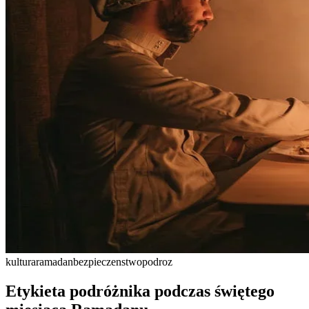
kultura
ramadan
bezpieczenstwo
podroz
Etykieta podróżnika podczas świętego