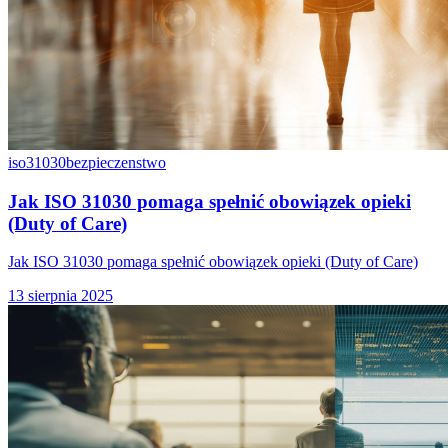
iso31030
bezpieczenstwo
Jak ISO 31030 pomaga spełnić obowiązek opieki
(Duty of Care)
Jak ISO 31030 pomaga spełnić obowiązek opieki (Duty of Care)
13 sierpnia 2025