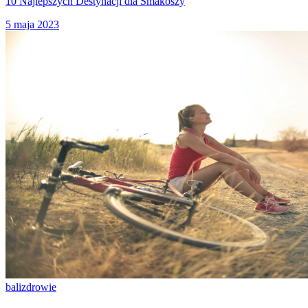
10 Najlepszych Destynacji dla Smakoszy
5 maja 2023
bali
zdrowie