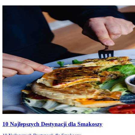
10 Najlepszych Destynacji dla Smakoszy