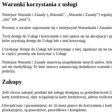
Warunki korzystania z usługi
Niniejsze Warunki i Zasady („Warunki”, „Warunki i Zasady”) reguluj
„nas” lub „nasz”).
Prosimy o uważne zapoznanie się z niniejszymi Warunkami i Zasadami p
Twój dostęp do Usługi i korzystanie z niej opiera się na akceptacji
które uzyskują dostęp do Usługi lub z niej korzystają.
Uzyskując dostęp do Usługi lub korzystając z niej, zgadzasz się na 
w części, prosimy nie korzystać z Usługi.
Niniejsze Warunki i Zasady stanowią uzupełnienie innych umów, któr
ani nie modyfikują. Te inne umowy ustanawiają dodatkowe warunki m
podróży.
Zakupy
Jeśli chcesz zakupić produkt lub usługę dostępną za pośrednictwem
karty kredytowej, daty wygaśnięcia karty kredytowej, adresu rozlicze
Oświadczasz i gwarantujesz, że: (i) masz prawo do korzystania z kart
przekazujesz, są prawdziwe, prawidłowe i kompletne.