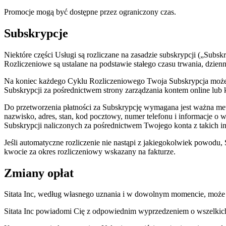
Promocje mogą być dostępne przez ograniczony czas.
Subskrypcje
Niektóre części Usługi są rozliczane na zasadzie subskrypcji („Subs
Rozliczeniowe są ustalane na podstawie stałego czasu trwania, dzien
Na koniec każdego Cyklu Rozliczeniowego Twoja Subskrypcja może z
Subskrypcji za pośrednictwem strony zarządzania kontem online lub ko
Do przetworzenia płatności za Subskrypcję wymagana jest ważna meto
nazwisko, adres, stan, kod pocztowy, numer telefonu i informacje o w
Subskrypcji naliczonych za pośrednictwem Twojego konta z takich i
Jeśli automatyczne rozliczenie nie nastąpi z jakiegokolwiek powodu, 
kwocie za okres rozliczeniowy wskazany na fakturze.
Zmiany opłat
Sitata Inc, według własnego uznania i w dowolnym momencie, może 
Sitata Inc powiadomi Cię z odpowiednim wyprzedzeniem o wszelkich 