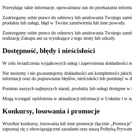
Przesyłając takie informacje, upoważniasz nas do przekazania informa
Zastrzegamy sobie prawo do odmowy lub anulowania Twojego zamówi
produktu lub usługi, błąd w Twoim zamówieniu lub inne powody.
Zastrzegamy sobie prawo do odmowy lub anulowania Twojego zamówie
realizację Zakupu ani za wynikające z tego straty lub szkody.
Dostępność, błędy i nieścisłości
W celu świadczenia wyjątkowych usług i zapewnienia dokładności reg
Nie możemy i nie gwarantujemy dokładności ani kompletności jakichko
informacji oraz do poprawiania błędów, nieścisłości lub pominięć
Pomimo naszych najlepszych starań, produkty lub usługi dostępne w 
Mogą wystąpić opóźnienia w aktualizacji informacji w Usłudze i w n
Konkursy, losowania i promocje
Wszelkie konkursy, losowania lub inne promocje (łącznie „Promocj
zapoznaj się z obowiązującymi zasadami oraz naszą Polityką Prywatn