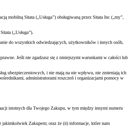
acją mobilną Sitata („Usługa”) obsługiwaną przez Sitata Inc („my”,
Sitata („Usługa”).
sowanie do wszystkich odwiedzających, użytkowników i innych osób,
prawne. Jeśli nie zgadzasz się z niniejszymi warunkami w całości lub
ug ubezpieczeniowych, i nie mają na nie wpływu, nie zmieniają ich
pośrednikami, administratorami roszczeń i organizacjami pomocy w
rmacji istotnych dla Twojego Zakupu, w tym między innymi numeru
 z jakimkolwiek Zakupem; oraz że (ii) informacje, które nam