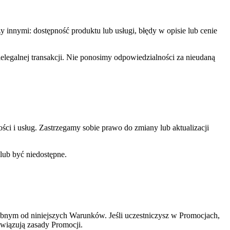
ymi: dostępność produktu lub usługi, błędy w opisie lub cenie
egalnej transakcji. Nie ponosimy odpowiedzialności za nieudaną
ści i usług. Zastrzegamy sobie prawo do zmiany lub aktualizacji
lub być niedostępne.
ębnym od niniejszych Warunków. Jeśli uczestniczysz w Promocjach,
owiązują zasady Promocji.