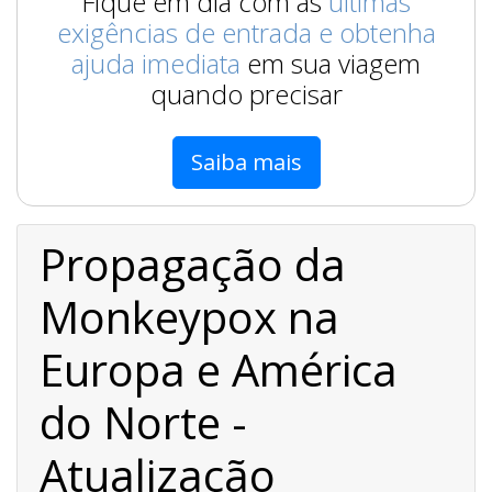
Fique em dia com as
últimas
exigências de entrada e obtenha
ajuda imediata
em sua viagem
quando precisar
Saiba mais
Propagação da
Monkeypox na
Europa e América
do Norte -
Atualização