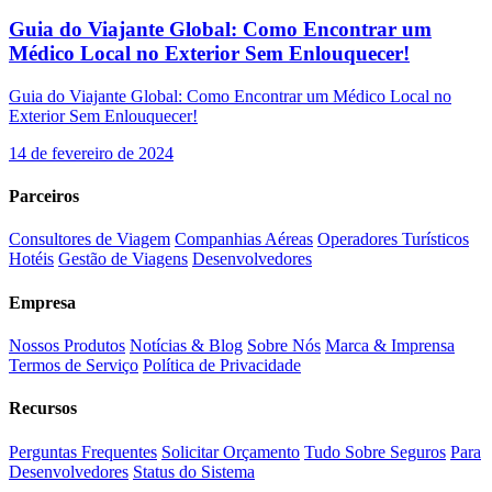
Guia do Viajante Global: Como Encontrar um
Médico Local no Exterior Sem Enlouquecer!
Guia do Viajante Global: Como Encontrar um Médico Local no
Exterior Sem Enlouquecer!
14 de fevereiro de 2024
Parceiros
Consultores de Viagem
Companhias Aéreas
Operadores Turísticos
Hotéis
Gestão de Viagens
Desenvolvedores
Empresa
Nossos Produtos
Notícias & Blog
Sobre Nós
Marca & Imprensa
Termos de Serviço
Política de Privacidade
Recursos
Perguntas Frequentes
Solicitar Orçamento
Tudo Sobre Seguros
Para
Desenvolvedores
Status do Sistema