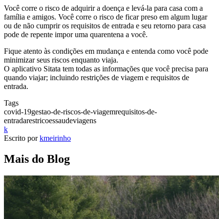
Você corre o risco de adquirir a doença e levá-la para casa com a
família e amigos. Você corre o risco de ficar preso em algum lugar
ou de não cumprir os requisitos de entrada e seu retorno para casa
pode de repente impor uma quarentena a você.
Fique atento às condições em mudança e entenda como você pode
minimizar seus riscos enquanto viaja.
O aplicativo Sitata tem todas as informações que você precisa para
quando viajar; incluindo restrições de viagem e requisitos de
entrada.
Tags
covid-19
gestao-de-riscos-de-viagem
requisitos-de-
entrada
restricoes
saude
viagens
k
Escrito por
kmeirinho
Mais do Blog