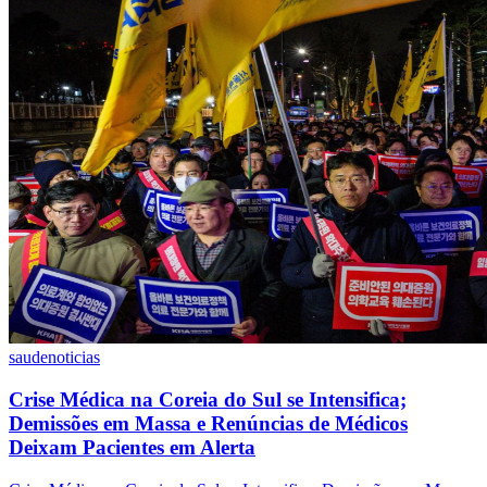
saude
noticias
Crise Médica na Coreia do Sul se Intensifica;
Demissões em Massa e Renúncias de Médicos
Deixam Pacientes em Alerta