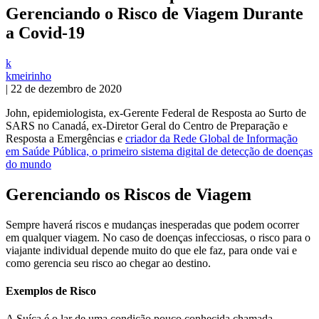
Gerenciando o Risco de Viagem Durante
a Covid-19
k
kmeirinho
|
22 de dezembro de 2020
John, epidemiologista, ex-Gerente Federal de Resposta ao Surto de
SARS no Canadá, ex-Diretor Geral do Centro de Preparação e
Resposta a Emergências e
criador da Rede Global de Informação
em Saúde Pública, o primeiro sistema digital de detecção de doenças
do mundo
Gerenciando os Riscos de Viagem
Sempre haverá riscos e mudanças inesperadas que podem ocorrer
em qualquer viagem. No caso de doenças infecciosas, o risco para o
viajante individual depende muito do que ele faz, para onde vai e
como gerencia seu risco ao chegar ao destino.
Exemplos de Risco
A Suíça é o lar de uma condição pouco conhecida chamada