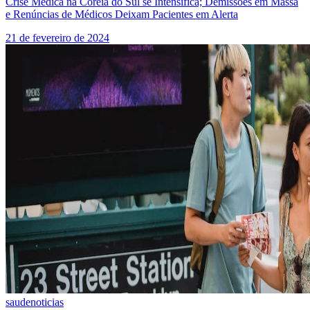
Crise Médica na Coreia do Sul se Intensifica; Demissões em Massa
e Renúncias de Médicos Deixam Pacientes em Alerta
21 de fevereiro de 2024
saude
noticias