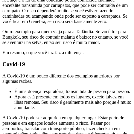
encefalite transmitida por carrapatos, que pode ser contraída de um
carrapato. O risco dependerá muito se você estiver fazendo
caminhadas ou acampando onde pode ser exposto a carrapatos. Se
você ficar em Genebra, seu risco será basicamente zero.
Outro exemplo para quem viaja para a Tailândia. Se você for para
Bangkok, seu risco de contrair malária é baixo; no entanto, se você
se aventurar na selva, então seu risco é muito maior.
Em resumo, o que você faz faz a diferença.
Covid-19
A Covid-19 é um pouco diferente dos exemplos anteriores por
algumas razões.
É uma doença respiratória, transmitida de pessoa para pessoa.
Agora está presente em todos os lugares, exceto talvez em
ilhas remotas. Seu risco é geralmente mais alto porque é muito
abundante.
A Covid-19 pode ser adquirida em qualquer lugar. Estar perto de
pessoas e em espaços lotados aumenta o risco. Passar por
aeroportos, transitar com transporte público, fazer check-in em
acomodações, todos têm seus próprios riscos e diferentes níveis de