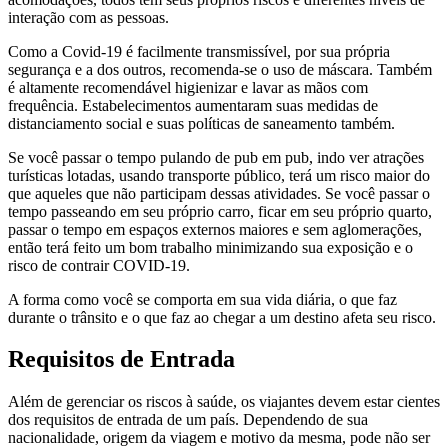
interação com as pessoas.
Como a Covid-19 é facilmente transmissível, por sua própria
segurança e a dos outros, recomenda-se o uso de máscara. Também
é altamente recomendável higienizar e lavar as mãos com
frequência. Estabelecimentos aumentaram suas medidas de
distanciamento social e suas políticas de saneamento também.
Se você passar o tempo pulando de pub em pub, indo ver atrações
turísticas lotadas, usando transporte público, terá um risco maior do
que aqueles que não participam dessas atividades. Se você passar o
tempo passeando em seu próprio carro, ficar em seu próprio quarto,
passar o tempo em espaços externos maiores e sem aglomerações,
então terá feito um bom trabalho minimizando sua exposição e o
risco de contrair COVID-19.
A forma como você se comporta em sua vida diária, o que faz
durante o trânsito e o que faz ao chegar a um destino afeta seu risco.
Requisitos de Entrada
Além de gerenciar os riscos à saúde, os viajantes devem estar cientes
dos requisitos de entrada de um país. Dependendo de sua
nacionalidade, origem da viagem e motivo da mesma, pode não ser