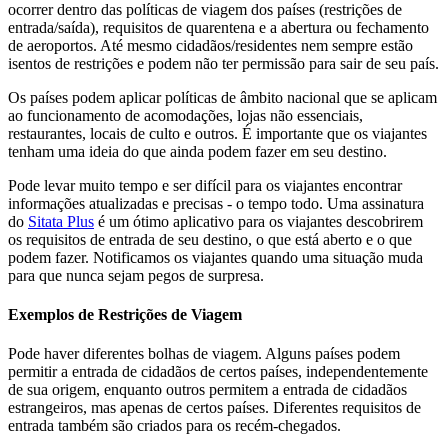
ocorrer dentro das políticas de viagem dos países (restrições de
entrada/saída), requisitos de quarentena e a abertura ou fechamento
de aeroportos. Até mesmo cidadãos/residentes nem sempre estão
isentos de restrições e podem não ter permissão para sair de seu país.
Os países podem aplicar políticas de âmbito nacional que se aplicam
ao funcionamento de acomodações, lojas não essenciais,
restaurantes, locais de culto e outros. É importante que os viajantes
tenham uma ideia do que ainda podem fazer em seu destino.
Pode levar muito tempo e ser difícil para os viajantes encontrar
informações atualizadas e precisas - o tempo todo. Uma assinatura
do
Sitata Plus
é um ótimo aplicativo para os viajantes descobrirem
os requisitos de entrada de seu destino, o que está aberto e o que
podem fazer. Notificamos os viajantes quando uma situação muda
para que nunca sejam pegos de surpresa.
Exemplos de Restrições de Viagem
Pode haver diferentes bolhas de viagem. Alguns países podem
permitir a entrada de cidadãos de certos países, independentemente
de sua origem, enquanto outros permitem a entrada de cidadãos
estrangeiros, mas apenas de certos países. Diferentes requisitos de
entrada também são criados para os recém-chegados.