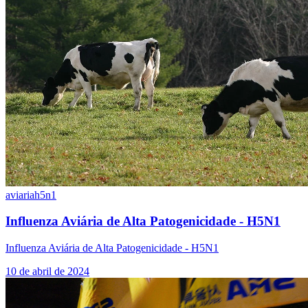
aviaria
h5n1
Influenza Aviária de Alta Patogenicidade - H5N1
Influenza Aviária de Alta Patogenicidade - H5N1
10 de abril de 2024