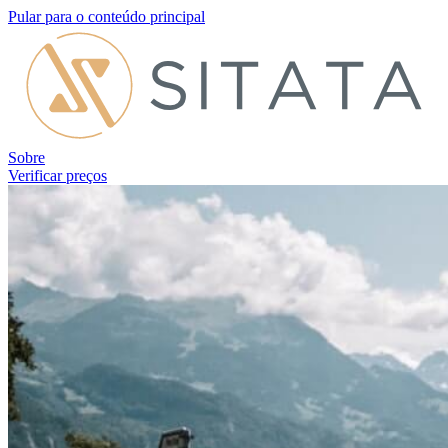
Pular para o conteúdo principal
Sobre
Verificar preços