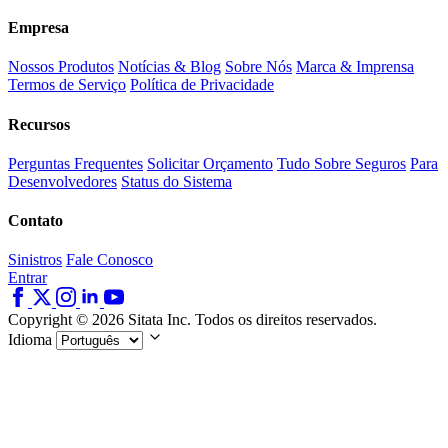
Empresa
Nossos Produtos
Notícias & Blog
Sobre Nós
Marca & Imprensa
Termos de Serviço
Política de Privacidade
Recursos
Perguntas Frequentes
Solicitar Orçamento
Tudo Sobre Seguros
Para
Desenvolvedores
Status do Sistema
Contato
Sinistros
Fale Conosco
Entrar
Copyright © 2026 Sitata Inc. Todos os direitos reservados.
Idioma