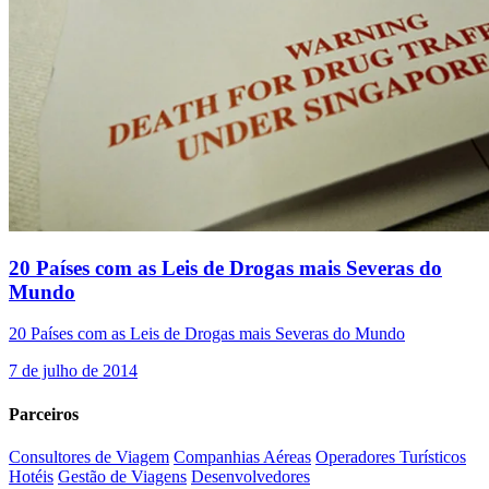
20 Países com as Leis de Drogas mais Severas do
Mundo
20 Países com as Leis de Drogas mais Severas do Mundo
7 de julho de 2014
Parceiros
Consultores de Viagem
Companhias Aéreas
Operadores Turísticos
Hotéis
Gestão de Viagens
Desenvolvedores