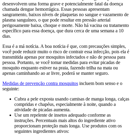
desenvolvem uma forma grave e potencialmente fatal da doença
chamada dengue hemorrágica. Essas pessoas apresentam
sangramento, baixos níveis de plaquetas no sangue e vazamento de
plasma sanguíneo, o que pode resultar em pressão arterial
perigosamente baixa, choque e morte. Não há vacina ou tratamento
específico para essa doença, que dura cerca de uma semana a 10
dias.
Essa é a má notícia. A boa notícia é que, com precauções simples,
você pode reduzir muito o risco de contrair essa infecção, pois ela é
transmitida apenas por mosquitos infectados e não de pessoa para
pessoa. Portanto, se você tomar medidas para evitar picadas de
mosquito enquanto estiver na praia, fazendo trilha na mata ou
apenas caminhando ao ar livre, poderá se manter seguro.
Medidas de prevenção contra mosquitos
incluem bom senso e o
seguinte:
Cubra a pele exposta usando camisas de manga longa, calças
compridas e chapéus, especialmente à noite, quando a
atividade de picadas aumenta.
Use um repelente de insetos adequado conforme as
instruções. Percentuais mais altos do ingrediente ativo
proporcionam proteção mais longa. Use produtos com os
seguintes ingredientes ativos: