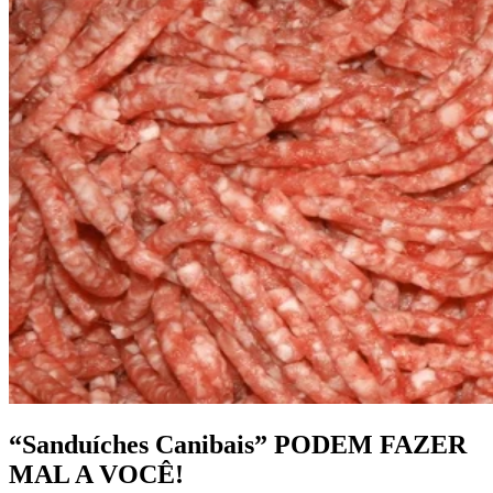
“Sanduíches Canibais” PODEM FAZER
MAL A VOCÊ!