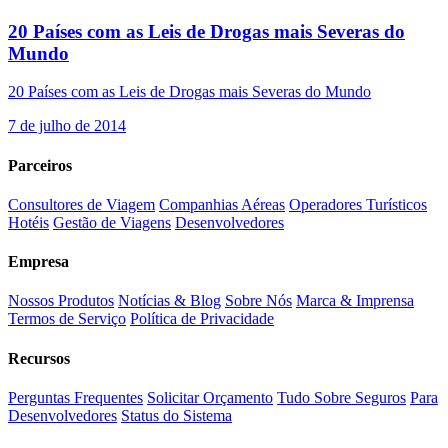
20 Países com as Leis de Drogas mais Severas do
Mundo
20 Países com as Leis de Drogas mais Severas do Mundo
7 de julho de 2014
Parceiros
Consultores de Viagem
Companhias Aéreas
Operadores Turísticos
Hotéis
Gestão de Viagens
Desenvolvedores
Empresa
Nossos Produtos
Notícias & Blog
Sobre Nós
Marca & Imprensa
Termos de Serviço
Política de Privacidade
Recursos
Perguntas Frequentes
Solicitar Orçamento
Tudo Sobre Seguros
Para
Desenvolvedores
Status do Sistema