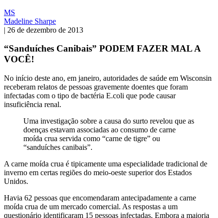
MS
Madeline Sharpe
|
26 de dezembro de 2013
“Sanduíches Canibais” PODEM FAZER MAL A
VOCÊ!
No início deste ano, em janeiro, autoridades de saúde em Wisconsin
receberam relatos de pessoas gravemente doentes que foram
infectadas com o tipo de bactéria E.coli que pode causar
insuficiência renal.
Uma investigação sobre a causa do surto revelou que as
doenças estavam associadas ao consumo de carne
moída crua servida como “carne de tigre” ou
“sanduíches canibais”.
A carne moída crua é tipicamente uma especialidade tradicional de
inverno em certas regiões do meio-oeste superior dos Estados
Unidos.
Havia 62 pessoas que encomendaram antecipadamente a carne
moída crua de um mercado comercial. As respostas a um
questionário identificaram 15 pessoas infectadas. Embora a maioria