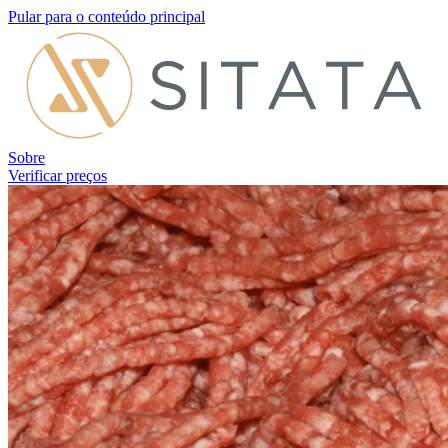
Pular para o conteúdo principal
Sobre
Verificar preços