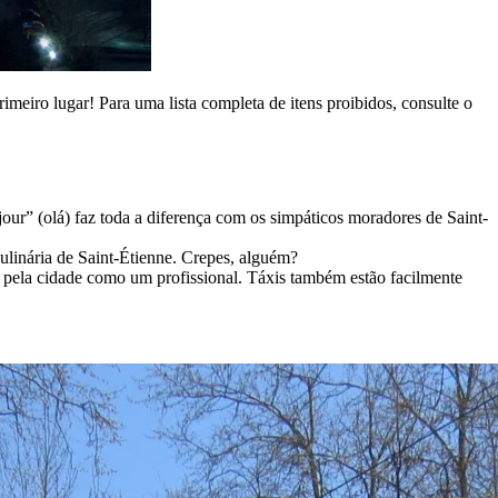
meiro lugar! Para uma lista completa de itens proibidos, consulte o
ur” (olá) faz toda a diferença com os simpáticos moradores de Saint-
culinária de Saint-Étienne. Crepes, alguém?
ela cidade como um profissional. Táxis também estão facilmente