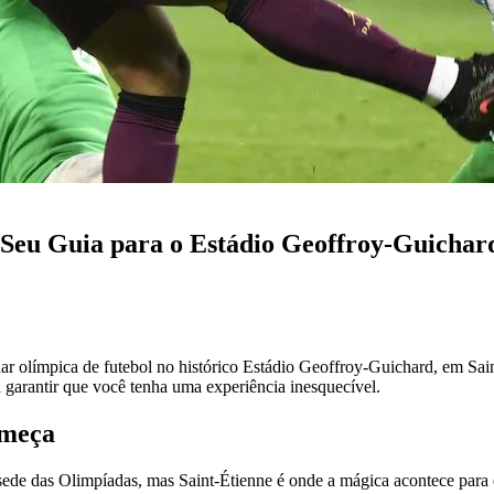
Seu Guia para o Estádio Geoffroy-Guichar
ar olímpica de futebol no histórico Estádio Geoffroy-Guichard, em Sain
a garantir que você tenha uma experiência inesquecível.
omeça
sede das Olimpíadas, mas Saint-Étienne é onde a mágica acontece para e