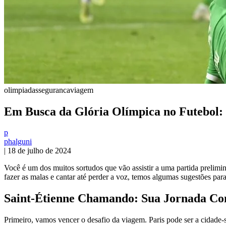
olimpiadas
seguranca
viagem
Em Busca da Glória Olímpica no Futebol: 
p
phalguni
|
18 de julho de 2024
Você é um dos muitos sortudos que vão assistir a uma partida prelimin
fazer as malas e cantar até perder a voz, temos algumas sugestões par
Saint-Étienne Chamando: Sua Jornada C
Primeiro, vamos vencer o desafio da viagem. Paris pode ser a cidade-