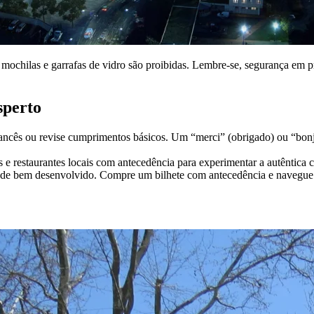
mochilas e garrafas de vidro são proibidas. Lembre-se, segurança em pri
sperto
ancês ou revise cumprimentos básicos. Um “merci” (obrigado) ou “bonjo
s e restaurantes locais com antecedência para experimentar a autêntica 
de bem desenvolvido. Compre um bilhete com antecedência e navegue p