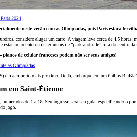
 Paris 2024
ialmente neste verão com as Olimpíadas, pois Paris estará fervil
reiros, considere alugar um carro. A viagem leva cerca de 4,5 horas, ma
de estacionamento ou os terminais de “park-and-ride” fora do centro da 
– planos de celular franceses podem não ser seus amigos!
ante as Olimpíadas
 é o aeroporto mais próximo. De lá, embarque em um ônibus BlaBlaCar
dam
em
Saint-Étienne
numerados de 1 a 18. Seu ingresso será seu guia, especificando o pont
 do jogo.