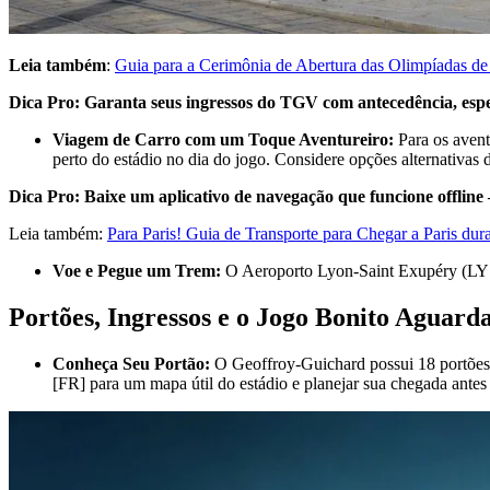
Leia também
:
Guia para a Cerimônia de Abertura das Olimpíadas de
Dica Pro: Garanta seus ingressos do TGV com antecedência, espec
Viagem de Carro com um Toque Aventureiro:
Para os aventu
perto do estádio no dia do jogo. Considere opções alternativas 
Dica Pro: Baixe um aplicativo de navegação que funcione offline 
Leia também:
Para Paris! Guia de Transporte para Chegar a Paris dur
Voe e Pegue um Trem:
O Aeroporto Lyon-Saint Exupéry (LYS)
Portões, Ingressos e o Jogo Bonito Aguar
Conheça Seu Portão:
O Geoffroy-Guichard possui 18 portões, 
[FR] para um mapa útil do estádio e planejar sua chegada antes