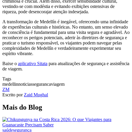
criminosa é crucial. Além disso, exercer sensibilidade cultural,
vestindo-se com modéstia e evitando exibições ostensivas de
riqueza, pode desencorajar atenção indesejada.
A transformação de Medellín é inegável, oferecendo uma infinidade
de experiências culturais e históricas. No entanto, um senso elevado
de consciência é fundamental para uma visita segura e agradável. Ao
reconhecer os perigos potenciais, aderir às diretrizes de segurança e
praticar o turismo responsável, os viajantes podem navegar pelas
complexidades de Medellín e verdadeiramente experimentar seu
espírito vibrante.
Baixe o
aplicativo Sitata
para atualizações de segurança e assistência
de viagem.
Tags
medellin
noticias
seguranca
viagem
ZM
Escrito por
Zaid Mughal
Mais do Blog
saúde
segurança