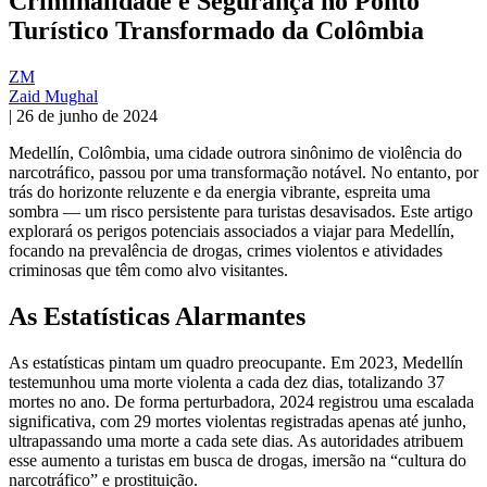
Criminalidade e Segurança no Ponto
Turístico Transformado da Colômbia
ZM
Zaid Mughal
|
26 de junho de 2024
Medellín, Colômbia, uma cidade outrora sinônimo de violência do
narcotráfico, passou por uma transformação notável. No entanto, por
trás do horizonte reluzente e da energia vibrante, espreita uma
sombra — um risco persistente para turistas desavisados. Este artigo
explorará os perigos potenciais associados a viajar para Medellín,
focando na prevalência de drogas, crimes violentos e atividades
criminosas que têm como alvo visitantes.
As Estatísticas Alarmantes
As estatísticas pintam um quadro preocupante. Em 2023, Medellín
testemunhou uma morte violenta a cada dez dias, totalizando 37
mortes no ano. De forma perturbadora, 2024 registrou uma escalada
significativa, com 29 mortes violentas registradas apenas até junho,
ultrapassando uma morte a cada sete dias. As autoridades atribuem
esse aumento a turistas em busca de drogas, imersão na “cultura do
narcotráfico” e prostituição.