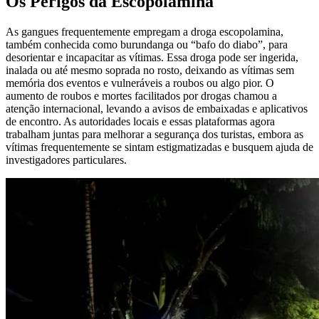
Os Perigos da Escopolamina
As gangues frequentemente empregam a droga escopolamina,
também conhecida como burundanga ou “bafo do diabo”, para
desorientar e incapacitar as vítimas. Essa droga pode ser ingerida,
inalada ou até mesmo soprada no rosto, deixando as vítimas sem
memória dos eventos e vulneráveis a roubos ou algo pior. O
aumento de roubos e mortes facilitados por drogas chamou a
atenção internacional, levando a avisos de embaixadas e aplicativos
de encontro. As autoridades locais e essas plataformas agora
trabalham juntas para melhorar a segurança dos turistas, embora as
vítimas frequentemente se sintam estigmatizadas e busquem ajuda de
investigadores particulares.