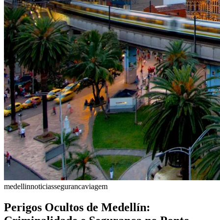
medellin
noticias
seguranca
viagem
Perigos Ocultos de Medellín: