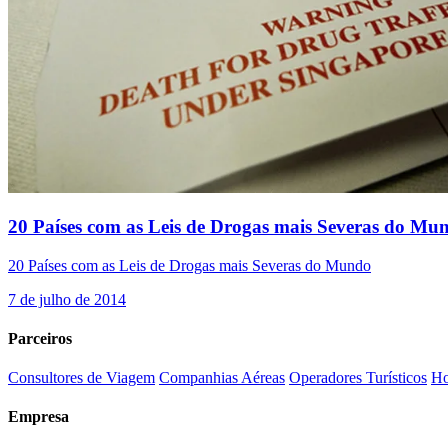
20 Países com as Leis de Drogas mais Severas do Mu
20 Países com as Leis de Drogas mais Severas do Mundo
7 de julho de 2014
Parceiros
Consultores de Viagem
Companhias Aéreas
Operadores Turísticos
Ho
Empresa