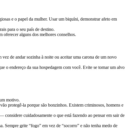
igiosas e o papel da mulher. Usar um biquíni, demonstrar afeto em
ais para o seu país de destino.
m oferecer alguns dos melhores conselhos.
em vez de andar sozinha à noite ou aceitar uma carona de um novo
regue o endereço da sua hospedagem com você. Evite se tornar um alvo
 um motivo.
 vão protegê-la porque são bonzinhos. Existem criminosos, homens e
o — considere cuidadosamente o que está fazendo ao pensar em sair de
na. Sempre grite “fogo” em vez de “socorro” e não tenha medo de