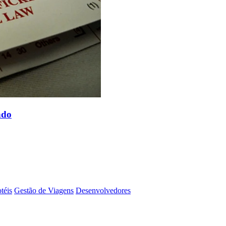
ndo
téis
Gestão de Viagens
Desenvolvedores