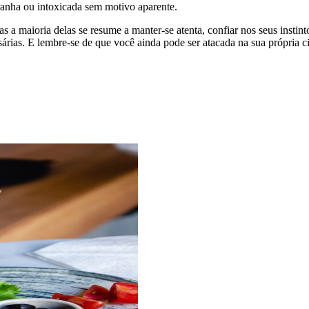
tranha ou intoxicada sem motivo aparente.
s a maioria delas se resume a manter-se atenta, confiar nos seus insti
sárias. E lembre-se de que você ainda pode ser atacada na sua própria 