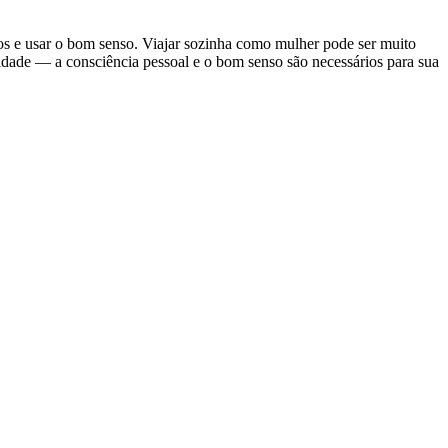
ntos e usar o bom senso. Viajar sozinha como mulher pode ser muito
cidade — a consciência pessoal e o bom senso são necessários para sua